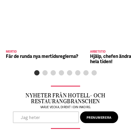
MERTID
ARBETSTID
Får de runda nya mertidsreglerna?
Hjälp, chefen ändra
hela tiden!
NYHETER FRÅN HOTELL- OCH
RESTAURANGBRANSCHEN
VARJE VECKA, DIREKT I DIN INKORG.