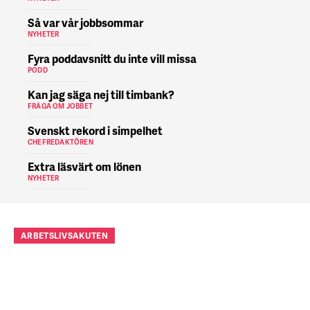
Så var vår jobbsommar
NYHETER
Fyra poddavsnitt du inte vill missa
PODD
Kan jag säga nej till timbank?
FRÅGA OM JOBBET
Svenskt rekord i simpelhet
CHEFREDAKTÖREN
Extra läsvärt om lönen
NYHETER
ARBETSLIVSAKUTEN