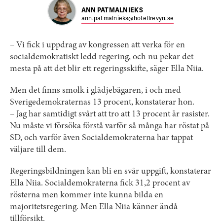
ANN PATMALNIEKS
ann.patmalnieks@hotellrevyn.se
– Vi fick i uppdrag av kongressen att verka för en
socialdemokratiskt ledd regering, och nu pekar det
mesta på att det blir ett regeringsskifte, säger Ella Niia.
Men det finns smolk i glädjebägaren, i och med
Sverigedemokraternas 13 procent, konstaterar hon.
– Jag har samtidigt svårt att tro att 13 procent är rasister.
Nu måste vi försöka förstå varför så många har röstat på
SD, och varför även Socialdemokraterna har tappat
väljare till dem.
Regeringsbildningen kan bli en svår uppgift, konstaterar
Ella Niia. Socialdemokraterna fick 31,2 procent av
rösterna men kommer inte kunna bilda en
majoritetsregering. Men Ella Niia känner ändå
tillförsikt.