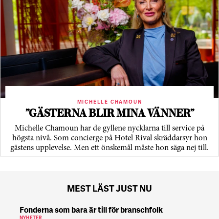
MICHELLE CHAMOUN
”GÄSTERNA BLIR MINA VÄNNER”
Michelle Chamoun har de gyllene nycklarna till service på
högsta nivå. Som concierge på Hotel Rival skräddarsyr hon
gästens upp­levelse. Men ett önskemål måste hon säga nej till.
MEST LÄST JUST NU
Fonderna som bara är till för branschfolk
NYHETER