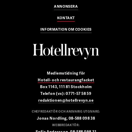
ANNONSERA
KONTAKT
INFORMATION OM COOKIES
Medlemstidning för
Hotell- och restaurangfacket
Box 1143, 111 81 Stockholm
Telefon (vx): 0771-57 58 59
redaktionen@hotellrevyn.se
CHEFREDAKTÖR OCH ANSVARIG UTGIVARE:
Jonas Nordling, 08-588 098 38
WEBBREDAKTÖR:
Sofia Andersson, 08-588 098 31