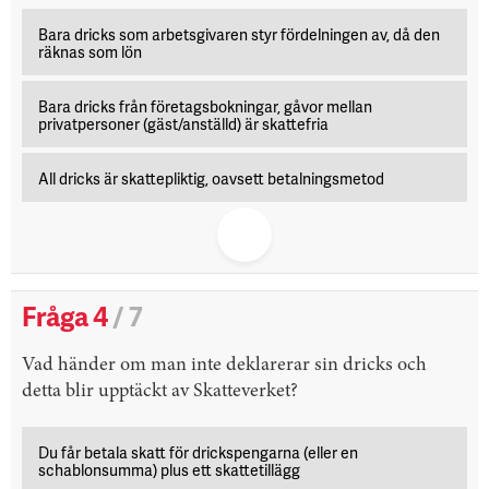
Bara dricks som arbetsgivaren styr fördelningen av, då den
räknas som lön
Bara dricks från företagsbokningar, gåvor mellan
privatpersoner (gäst/anställd) är skattefria
All dricks är skattepliktig, oavsett betalningsmetod
Fråga 4
/ 7
Vad händer om man inte deklarerar sin dricks och
detta blir upptäckt av Skatteverket?
Du får betala skatt för drickspengarna (eller en
schablonsumma) plus ett skattetillägg