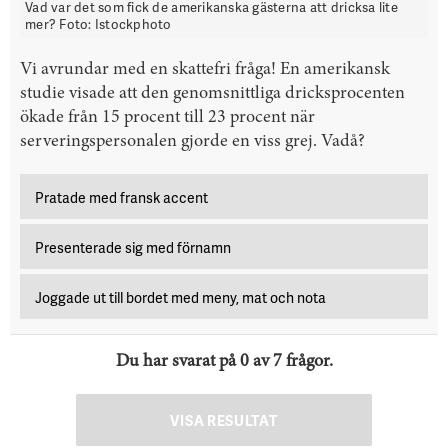
Vad var det som fick de amerikanska gästerna att dricksa lite
mer? Foto: Istockphoto
Vi avrundar med en skattefri fråga! En amerikansk
studie visade att den genomsnittliga dricksprocenten
ökade från 15 procent till 23 procent när
serveringspersonalen gjorde en viss grej. Vadå?
Pratade med fransk accent
Presenterade sig med förnamn
Joggade ut till bordet med meny, mat och nota
Du har svarat på
0
av
7
frågor.
VISA RESULTAT