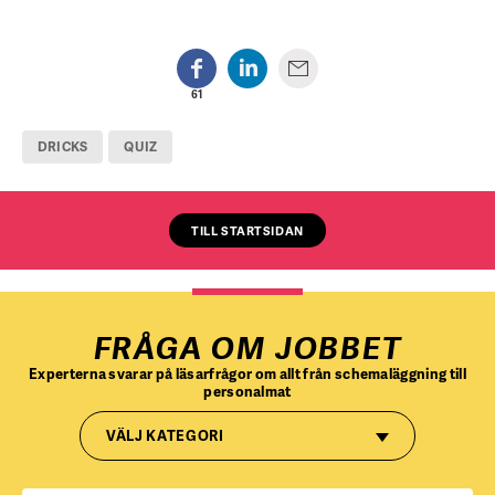
61
DRICKS
QUIZ
TILL STARTSIDAN
FRÅGA OM JOBBET
Experterna svarar på läsarfrågor om allt från schemaläggning till
personalmat
VÄLJ KATEGORI