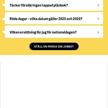
Täcker försäkringen tappad plånbok?
Röda dagar – vilka datum gäller 2025 och 2026?
Vilken ersättning får jag för nationaldagen?
STÄLL EN FRÅGA OM JOBBET