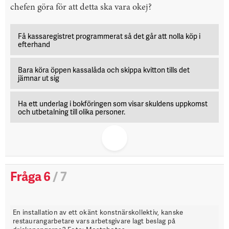
chefen göra för att detta ska vara okej?
Få kassaregistret programmerat så det går att nolla köp i
efterhand
Bara köra öppen kassalåda och skippa kvitton tills det
jämnar ut sig
Ha ett underlag i bokföringen som visar skuldens uppkomst
och utbetalning till olika personer.
Fråga 6
/ 7
En installation av ett okänt konstnärskollektiv, kanske
restaurangarbetare vars arbetsgivare lagt beslag på