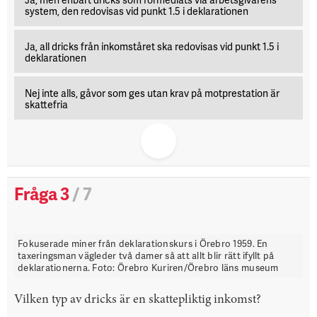
system, den redovisas vid punkt 1.5 i deklarationen
Ja, all dricks från inkomståret ska redovisas vid punkt 1.5 i
deklarationen
Nej inte alls, gåvor som ges utan krav på motprestation är
skattefria
Fråga 3
/ 7
Fokuserade miner från deklarationskurs i Örebro 1959. En
taxeringsman vägleder två damer så att allt blir rätt ifyllt på
deklarationerna. Foto: Örebro Kuriren/Örebro läns museum
Vilken typ av dricks är en skattepliktig inkomst?