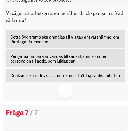
drickspengarna? Foto: Mostphotos
Vi säger att arbetsgivaren behåller drickspengarna. Vad
gäller då?
Detta övertramp ska anmälas till Visitas ansvarsnämnd, om
företaget är medlem
Pengarna får bara användas till sådant som kommer
personalen till godo, som julklappar
Dricksen ska redovisas som inkomst i näringsverk­samheten
Fråga 7
/ 7