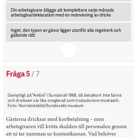
Din arbetsgivare åläggs att komplettera varje månads
arbetsgivardeklaration med en redovisning av dricks
Inget, den typen av gåvor ligger utanför alla regelverk och
gällande rätt
Fråga 5
/ 7
Gemytligt på ”Ambis” i Sundsvall 1968, då betalkort inte fanns
och dricksen var lika oreglerad som trubadurens mustasch.
Foto: Norrlandsbild/Sundsvalls museum
Gästerna dricksar med kortbetalning – men
arbetsgivaren vill kvitta skulden till personalen genom
att ni tar summan ur kontantkassan. Vad behöver