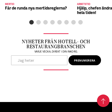
MERTID
ARBETSTID
Får de runda nya mertidsreglerna?
Hjälp, chefen ändra
hela tiden!
NYHETER FRÅN HOTELL- OCH
RESTAURANGBRANSCHEN
VARJE VECKA, DIREKT I DIN INKORG.