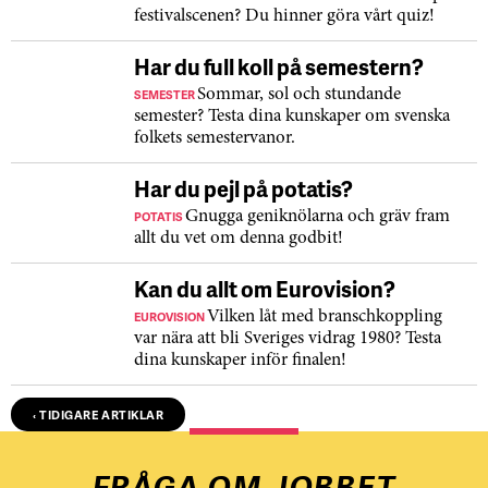
festivalscenen? Du hinner göra vårt quiz!
Har du full koll på semestern?
SEMESTER
Sommar, sol och stundande
semester? Testa dina kunskaper om svenska
folkets semestervanor.
Har du pejl på potatis?
POTATIS
Gnugga geniknölarna och gräv fram
allt du vet om denna godbit!
Kan du allt om Eurovision?
EUROVISION
Vilken låt med branschkoppling
var nära att bli Sveriges vidrag 1980? Testa
dina kunskaper inför finalen!
‹ TIDIGARE ARTIKLAR
FRÅGA OM JOBBET