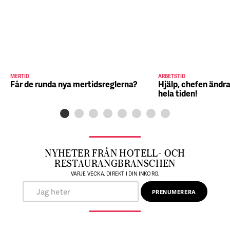
MERTID
ARBETSTID
Får de runda nya mertidsreglerna?
Hjälp, chefen ändra
hela tiden!
NYHETER FRÅN HOTELL- OCH
RESTAURANGBRANSCHEN
VARJE VECKA, DIREKT I DIN INKORG.