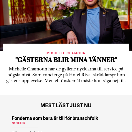
MICHELLE CHAMOUN
”GÄSTERNA BLIR MINA VÄNNER”
Michelle Chamoun har de gyllene nycklarna till service på
högsta nivå. Som concierge på Hotel Rival skräddarsyr hon
gästens upp­levelse. Men ett önskemål måste hon säga nej till.
MEST LÄST JUST NU
Fonderna som bara är till för branschfolk
NYHETER