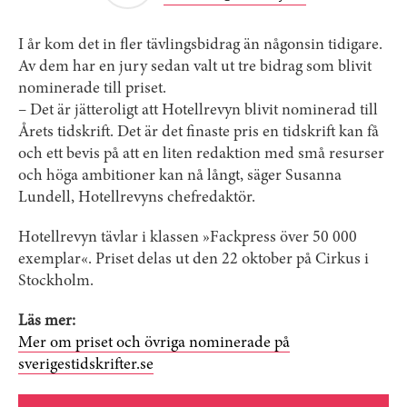
I år kom det in fler tävlingsbidrag än någonsin tidigare.
Av dem har en jury sedan valt ut tre bidrag som blivit
nominerade till priset.
– Det är jätteroligt att Hotellrevyn blivit nominerad till
Årets tidskrift. Det är det finaste pris en tidskrift kan få
och ett bevis på att en liten redaktion med små resurser
och höga ambitioner kan nå långt, säger Susanna
Lundell, Hotellrevyns chefredaktör.
Hotellrevyn tävlar i klassen »Fackpress över 50 000
exemplar«. Priset delas ut den 22 oktober på Cirkus i
Stockholm.
Läs mer:
Mer om priset och övriga nominerade på
sverigestidskrifter.se