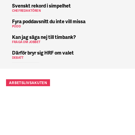
Svenskt rekord i simpelhet
CHEFREDAKTÖREN
Fyra poddavsnitt du inte vill missa
PODD
Kan jag säga nej till timbank?
FRÅGA OM JOBBET
Därför bryr sig HRF om valet
DEBATT
ARBETSLIVSAKUTEN