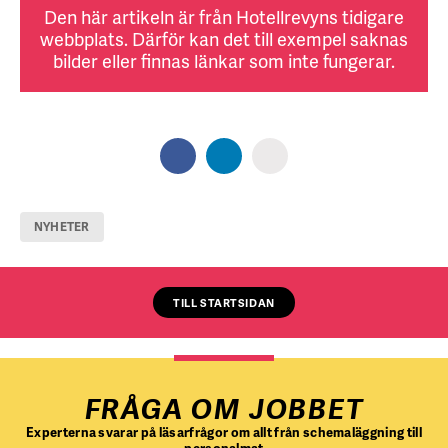
Den här artikeln är från Hotellrevyns tidigare
webbplats. Därför kan det till exempel saknas
bilder eller finnas länkar som inte fungerar.
NYHETER
TILL STARTSIDAN
FRÅGA OM JOBBET
Experterna svarar på läsarfrågor om allt från schemaläggning till