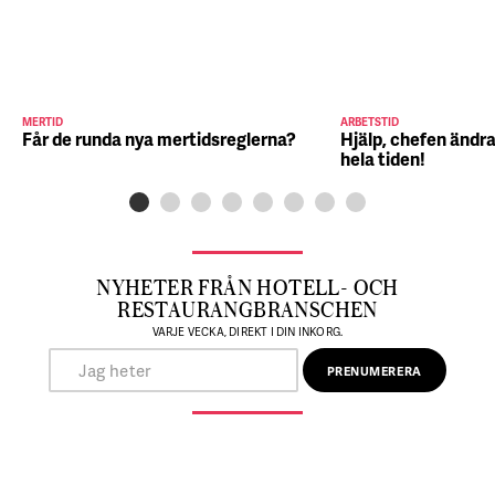
MERTID
ARBETSTID
Får de runda nya mertidsreglerna?
Hjälp, chefen ändra
hela tiden!
NYHETER FRÅN HOTELL- OCH
RESTAURANGBRANSCHEN
VARJE VECKA, DIREKT I DIN INKORG.