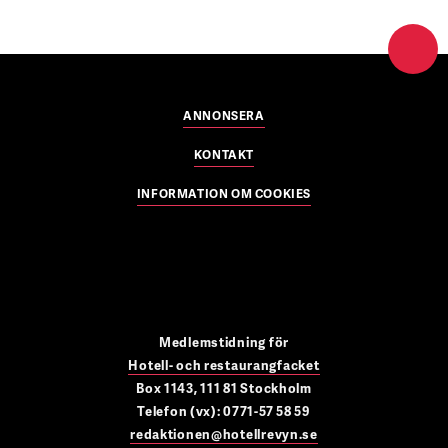
ANNONSERA
KONTAKT
INFORMATION OM COOKIES
Medlemstidning för
Hotell- och restaurangfacket
Box 1143, 111 81 Stockholm
Telefon (vx): 0771-57 58 59
redaktionen@hotellrevyn.se