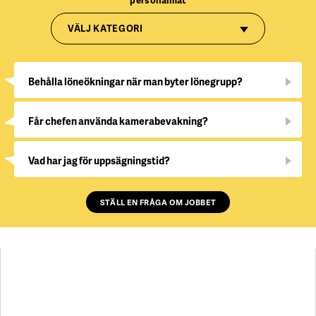
personalmat
VÄLJ KATEGORI
Behålla löneökningar när man byter lönegrupp?
Får chefen använda kamerabevakning?
Vad har jag för uppsägningstid?
STÄLL EN FRÅGA OM JOBBET