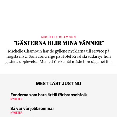
MICHELLE CHAMOUN
”GÄSTERNA BLIR MINA VÄNNER”
Michelle Chamoun har de gyllene nycklarna till service på
högsta nivå. Som concierge på Hotel Rival skräddarsyr hon
gästens upp­levelse. Men ett önskemål måste hon säga nej till.
MEST LÄST JUST NU
Fonderna som bara är till för branschfolk
NYHETER
Så var vår jobbsommar
NYHETER