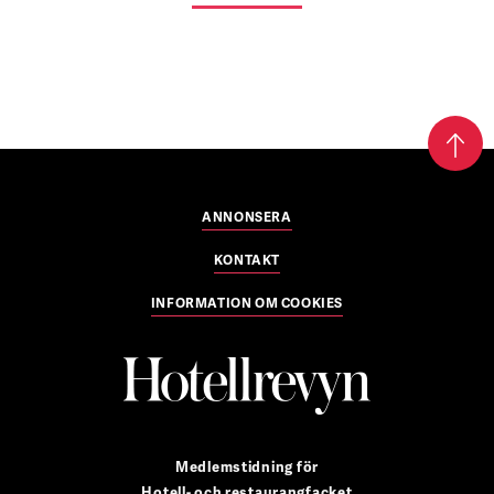
ANNONSERA
KONTAKT
INFORMATION OM COOKIES
Medlemstidning för
Hotell- och restaurangfacket