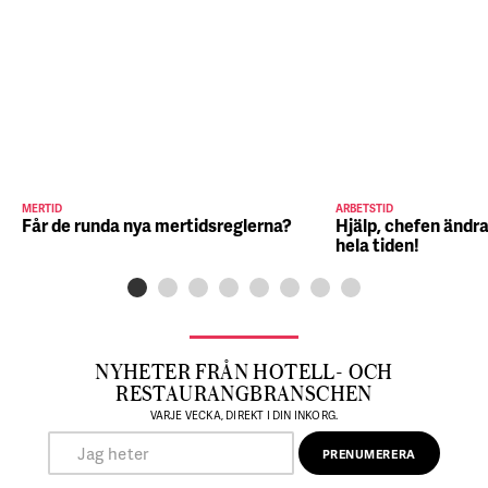
MERTID
ARBETSTID
Får de runda nya mertidsreglerna?
Hjälp, chefen ändra
hela tiden!
NYHETER FRÅN HOTELL- OCH
RESTAURANGBRANSCHEN
VARJE VECKA, DIREKT I DIN INKORG.