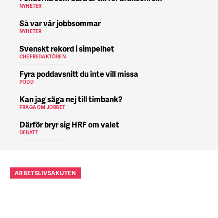
NYHETER
Så var vår jobbsommar
NYHETER
Svenskt rekord i simpelhet
CHEFREDAKTÖREN
Fyra poddavsnitt du inte vill missa
PODD
Kan jag säga nej till timbank?
FRÅGA OM JOBBET
Därför bryr sig HRF om valet
DEBATT
ARBETSLIVSAKUTEN