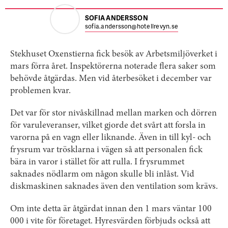
SOFIA ANDERSSON
sofia.andersson@hotellrevyn.se
Stekhuset Oxenstierna fick besök av Arbetsmiljöverket i
mars förra året. Inspektörerna noterade flera saker som
behövde åtgärdas. Men vid återbesöket i december var
problemen kvar.
Det var för stor nivåskillnad mellan marken och dörren
för varuleveranser, vilket gjorde det svårt att forsla in
varorna på en vagn eller liknande. Även in till kyl- och
frysrum var trösklarna i vägen så att personalen fick
bära in varor i stället för att rulla. I frysrummet
saknades nödlarm om någon skulle bli inlåst. Vid
diskmaskinen saknades även den ventilation som krävs.
Om inte detta är åtgärdat innan den 1 mars väntar 100
000 i vite för företaget. Hyresvärden förbjuds också att