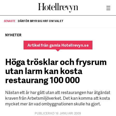
DÄRFÖR BRYR SIG HRF OM VALET
SENASTE
SE
NYHETER
Artikel från gamla Hotellrevyn.se
Höga trösklar och frysrum
utan larm kan kosta
restaurang 100 000
Nästan ett år har gått utan att restaurangen har åtgärdat
kraven från Arbetsmiljöverket. Det kan komma att kosta
mycket mer än vad ombyggnationen skulle ha gjort.
PUBLICERAD 16 JANUARI 2009