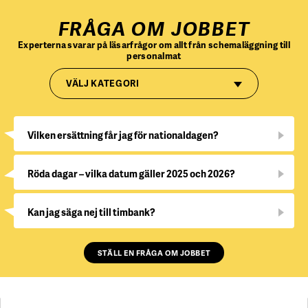
FRÅGA OM JOBBET
Experterna svarar på läsarfrågor om allt från schemaläggning till
personalmat
VÄLJ KATEGORI
Vilken ersättning får jag för nationaldagen?
Röda dagar – vilka datum gäller 2025 och 2026?
Kan jag säga nej till timbank?
STÄLL EN FRÅGA OM JOBBET