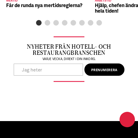
MERTID
ARBETSTID
Får de runda nya mertidsreglerna?
Hjälp, chefen ändra
hela tiden!
NYHETER FRÅN HOTELL- OCH
RESTAURANGBRANSCHEN
VARJE VECKA, DIREKT I DIN INKORG.