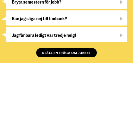
Bryta semestern för jobb?
Kan jag säga nej till timbank?
Jag får bara ledigt var tredje helg!
STÄLL EN FRÅGA OM JOBBET