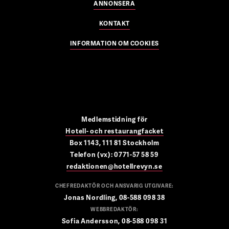
ANNONSERA
KONTAKT
INFORMATION OM COOKIES
Medlemstidning för
Hotell- och restaurangfacket
Box 1143, 111 81 Stockholm
Telefon (vx): 0771-57 58 59
redaktionen@hotellrevyn.se
CHEFREDAKTÖR OCH ANSVARIG UTGIVARE:
Jonas Nordling, 08-588 098 38
WEBBREDAKTÖR:
Sofia Andersson, 08-588 098 31