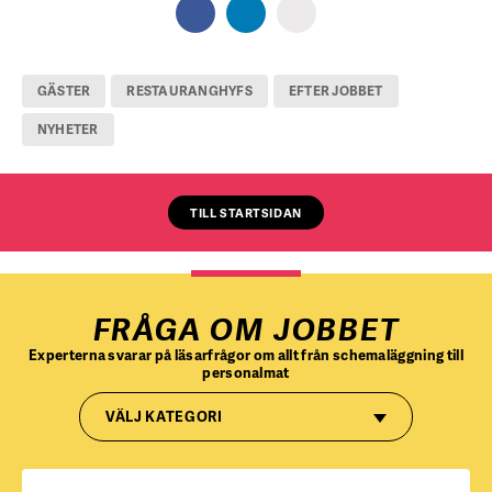
GÄSTER
RESTAURANGHYFS
EFTER JOBBET
NYHETER
TILL STARTSIDAN
FRÅGA OM JOBBET
Experterna svarar på läsarfrågor om allt från schemaläggning till
personalmat
VÄLJ KATEGORI