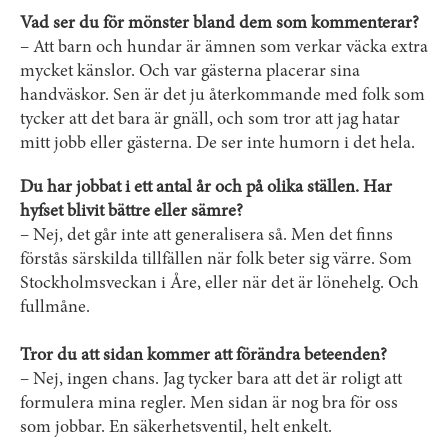
Vad ser du för mönster bland dem som kommenterar?
– Att barn och hundar är ämnen som verkar väcka extra
mycket känslor. Och var gästerna placerar sina
handväskor. Sen är det ju återkommande med folk som
tycker att det bara är gnäll, och som tror att jag ­hatar
mitt jobb eller gästerna. De ser inte ­humorn i det hela.
Du har jobbat i ett antal år och på olika ställen. Har
hyfset blivit bättre eller sämre?
– Nej, det går inte att generalisera så. Men det finns
förstås särskilda tillfällen när folk beter sig värre. Som
Stockholmsveckan i Åre, eller när det är lönehelg. Och
fullmåne.
Tror du att sidan kommer att förändra beteenden?
– Nej, ingen chans. Jag tycker bara att det är roligt att
formulera mina regler. Men sidan är nog bra för oss
som jobbar. En säkerhetsventil, helt enkelt.