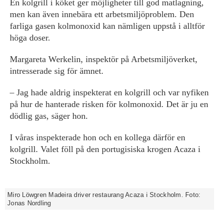
En kolgrill i köket ger möjligheter till god matlagning,
men kan även innebära ett arbetsmiljöproblem. Den
farliga gasen kolmonoxid kan nämligen uppstå i alltför
höga doser.
Margareta Werkelin, inspektör på Arbetsmiljöverket,
intresserade sig för ämnet.
– Jag hade aldrig inspekterat en kolgrill och var nyfiken
på hur de hanterade risken för kolmonoxid. Det är ju en
dödlig gas, säger hon.
I våras inspekterade hon och en kollega därför en
kolgrill. Valet föll på den portugisiska krogen Acaza i
Stockholm.
Miro Löwgren Madeira driver restaurang Acaza i Stockholm. Foto:
Jonas Nordling