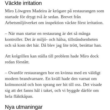
Väckte irritation
Miro Löwgren Madeira är krögare på restaurangen som
startade för drygt två år sedan. Brevet från
Arbetsmiljöverket om inspektion väckte först irritation.
– När man startar en restaurang är det så många
kontroller. Det är miljö- och hälsa, tillståndsenheten
och så kom det här. Då blev jag lite trött, berättar han.
Att kolgrillen kan ställa till problem hade Miro dock
redan förstått.
– Ovanför restaurangen bor en kvinna med en väldigt
modern brandvarnare. En kväll hade den varnat om
kolmonoxid och hon sprang ner hit till oss. Det visade
sig att det fanns hål i taket, och vi byggde därför om
hela fläktkåpan.
Nya utmaningar