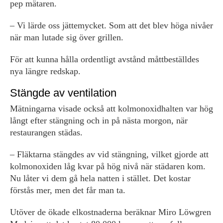
pep mätaren.
– Vi lärde oss jättemycket. Som att det blev höga nivåer
när man lutade sig över grillen.
För att kunna hålla ordentligt avstånd måttbeställdes
nya längre redskap.
Stängde av ventilation
Mätningarna visade också att kolmonoxidhalten var hög
långt efter stängning och in på nästa morgon, när
restaurangen städas.
– Fläktarna stängdes av vid stängning, vilket gjorde att
kolmonoxiden låg kvar på hög nivå när städaren kom.
Nu låter vi dem gå hela natten i stället. Det kostar
förstås mer, men det får man ta.
Utöver de ökade elkostnaderna beräknar Miro Löwgren