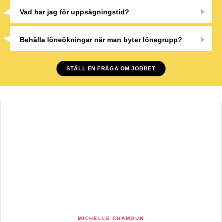
Vad har jag för uppsägningstid?
Behålla löneökningar när man byter lönegrupp?
STÄLL EN FRÅGA OM JOBBET
MICHELLE CHAMOUN