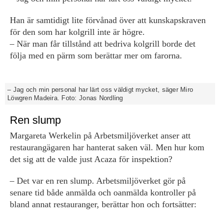
Han är samtidigt lite förvånad över att kunskapskraven
för den som har kolgrill inte är högre.
– När man får tillstånd att bedriva kolgrill borde det
följa med en pärm som berättar mer om farorna.
– Jag och min personal har lärt oss väldigt mycket, säger Miro
Löwgren Madeira. Foto: Jonas Nordling
Ren slump
Margareta Werkelin på Arbetsmiljöverket anser att
restaurangägaren har hanterat saken väl. Men hur kom
det sig att de valde just Acaza för inspektion?
– Det var en ren slump. Arbetsmiljöverket gör på
senare tid både anmälda och oanmälda kontroller på
bland annat restauranger, berättar hon och fortsätter: