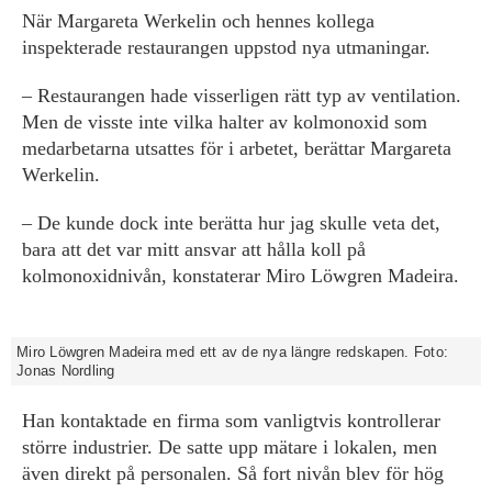
När Margareta Werkelin och hennes kollega
inspekterade restaurangen uppstod nya utmaningar.
– Restaurangen hade visserligen rätt typ av ventilation.
Men de visste inte vilka halter av kolmonoxid som
medarbetarna utsattes för i arbetet, berättar Margareta
Werkelin.
– De kunde dock inte berätta hur jag skulle veta det,
bara att det var mitt ansvar att hålla koll på
kolmonoxidnivån, konstaterar Miro Löwgren Madeira.
Miro Löwgren Madeira med ett av de nya längre redskapen. Foto:
Jonas Nordling
Han kontaktade en firma som vanligtvis kontrollerar
större industrier. De satte upp mätare i lokalen, men
även direkt på personalen. Så fort nivån blev för hög