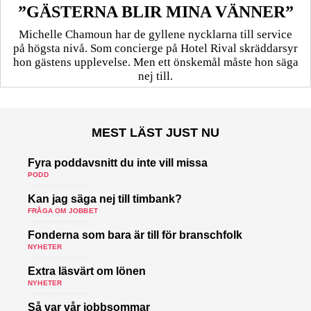
”GÄSTERNA BLIR MINA VÄNNER”
Michelle Chamoun har de gyllene nycklarna till service
på högsta nivå. Som concierge på Hotel Rival skräddarsyr
hon gästens upp­levelse. Men ett önskemål måste hon säga
nej till.
MEST LÄST JUST NU
Fyra poddavsnitt du inte vill missa
PODD
Kan jag säga nej till timbank?
FRÅGA OM JOBBET
Fonderna som bara är till för branschfolk
NYHETER
Extra läsvärt om lönen
NYHETER
Så var vår jobbsommar