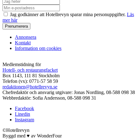
Jag godkänner att Hotellrevyn sparar mina personuppgifter.
Läs
mer här
Annonsera
Kontakt
Information om cookies
Medlemstidning för
Hotell- och restaurangfacket
Box 1143, 111 81 Stockholm
Telefon (vx): 0771-57 58 59
redaktionen@hotellrevyn.se
Chefredaktör och ansvarig utgivare:
Jonas Nordling, 08-588 098 38
Webbredaktör:
Sofia Andersson, 08-588 098 31
Facebook
Linedin
Instagram
©Hotellrevyn
Byggd med
♥
av
WonderFour