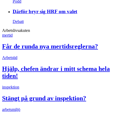
Podd
Därför bryr sig HRF om valet
Debatt
Arbetslivsakuten
mertid
Får de runda nya mertidsreglerna?
Arbetstid
Hjälp, chefen ändrar i mitt schema hela
tiden!
inspektion
Stängt på grund av inspektion?
arbetsmiljö