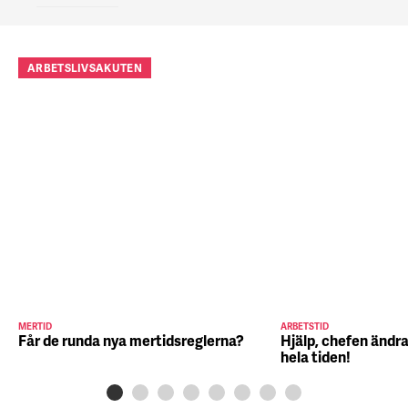
ARBETSLIVSAKUTEN
MERTID
ARBETSTID
Får de runda nya mertidsreglerna?
Hjälp, chefen ändra
hela tiden!