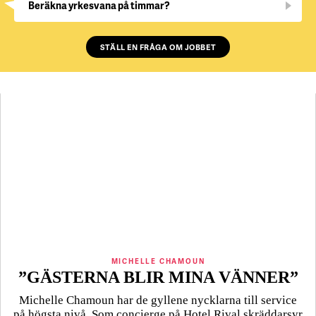
Beräkna yrkesvana på timmar?
STÄLL EN FRÅGA OM JOBBET
MICHELLE CHAMOUN
”GÄSTERNA BLIR MINA VÄNNER”
Michelle Chamoun har de gyllene nycklarna till service
på högsta nivå. Som concierge på Hotel Rival skräddarsyr