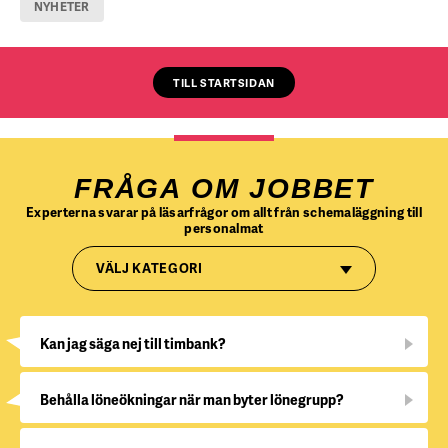
NYHETER
TILL STARTSIDAN
FRÅGA OM JOBBET
Experterna svarar på läsarfrågor om allt från schemaläggning till
personalmat
VÄLJ KATEGORI
Kan jag säga nej till timbank?
Behålla löneökningar när man byter lönegrupp?