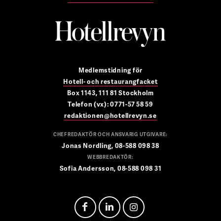
Medlemstidning för
Hotell- och restaurangfacket
Box 1143, 111 81 Stockholm
Telefon (vx): 0771-57 58 59
redaktionen@hotellrevyn.se
CHEFREDAKTÖR OCH ANSVARIG UTGIVARE:
Jonas Nordling, 08-588 098 38
WEBBREDAKTÖR:
Sofia Andersson, 08-588 098 31