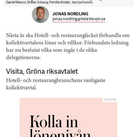
Daniel Nilsson, Stéfan Estassy, Pernilla Ahlsén, Jezzica Sunmo
JONAS NORDLING
jonas.nordling@hotellrevyn.se
Nästa år ska Hotell- och restaurangfacket förhandla om
kollektivavtalens löner och villkor. Förbundets ledning
har nu beslutat vilka som ingår i de olika
delegationerna.
Visita, Gröna riksavtalet
Hotell- och restaurangbranschens vanligaste
kollektivavtal.
ANNONS