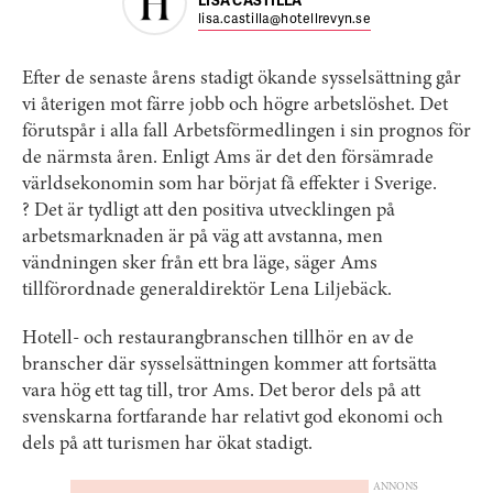
LISA CASTILLA
lisa.castilla@hotellrevyn.se
Efter de senaste årens stadigt ökande sysselsättning går
vi återigen mot färre jobb och högre arbetslöshet. Det
förutspår i alla fall Arbetsförmedlingen i sin prognos för
de närmsta åren. Enligt Ams är det den försämrade
världsekonomin som har börjat få effekter i Sverige.
? Det är tydligt att den positiva utvecklingen på
arbetsmarknaden är på väg att avstanna, men
vändningen sker från ett bra läge, säger Ams
tillförordnade generaldirektör Lena Liljebäck.
Hotell- och restaurangbranschen tillhör en av de
branscher där sysselsättningen kommer att fortsätta
vara hög ett tag till, tror Ams. Det beror dels på att
svenskarna fortfarande har relativt god ekonomi och
dels på att turismen har ökat stadigt.
ANNONS