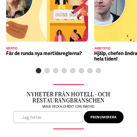
MERTID
ARBETSTID
Får de runda nya mertidsreglerna?
Hjälp, chefen ändra
hela tiden!
NYHETER FRÅN HOTELL- OCH
RESTAURANGBRANSCHEN
VARJE VECKA, DIREKT I DIN INKORG.