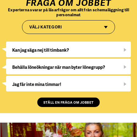
FRÅGA OM JOBBET
Experterna svarar på läsarfrågor om allt från schemaläggning till
personalmat
VÄLJ KATEGORI
Kan jag säga nej till timbank?
Behålla löneökningar när man byter lönegrupp?
Jag får inte mina timmar!
STÄLL EN FRÅGA OM JOBBET