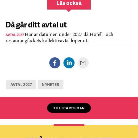
Läs också
Då går ditt avtal ut
AVTAL 2027
Här är datumen under 2027 då Hotell- och
restaurangfackets kollektivavtal löper ut.
AVTAL 2027
NYHETER
TILL STARTSIDAN