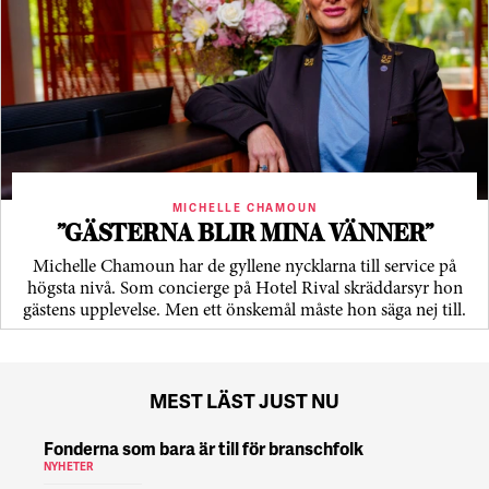
MICHELLE CHAMOUN
”GÄSTERNA BLIR MINA VÄNNER”
Michelle Chamoun har de gyllene nycklarna till service på
högsta nivå. Som concierge på Hotel Rival skräddarsyr hon
gästens upp­levelse. Men ett önskemål måste hon säga nej till.
MEST LÄST JUST NU
Fonderna som bara är till för branschfolk
NYHETER