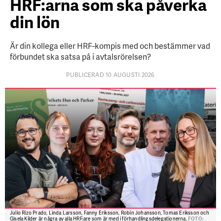
HRF:arna som ska påverka
din lön
Är din kollega eller HRF-kompis med och bestämmer vad
förbundet ska satsa på i avtalsrörelsen?
PUBLICERAD 10 AUGUSTI 2026
Julio Rizo Prado, Linda Larsson, Fanny Eriksson, Robin Johansson, Tomas Eriksson och
Gisela Kilder är några av alla HRF:are som är med i förhandlingsdelegationerna.
FOTO: