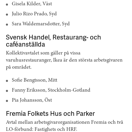
Gisela Kilder, Väst
Julio Rizo Prado, Syd
Sara Waldemarsdotter, Syd
Svensk Handel, Restaurang- och
caféanställda
Kollektivavtalet som gäller på vissa
varuhusrestauranger, Ikea är den största arbetsgivaren
på området.
Sofie Bengtsson, Mitt
Fanny Eriksson, Stockholm-Gotland
Pia Johansson, Öst
Fremia Folkets Hus och Parker
Avtal mellan arbetsgivarorganisationen Fremia och två
LO-förbund: Fastighets och HRF.