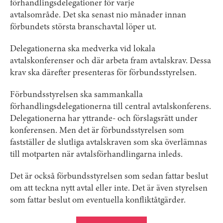
förhandlingsdelegationer för varje
avtalsområde. Det ska senast nio månader innan
förbundets största branschavtal löper ut.
Delegationerna ska medverka vid lokala
avtalskonferenser och där arbeta fram avtalskrav. Dessa
krav ska därefter presenteras för förbundsstyrelsen.
Förbundsstyrelsen ska sammankalla
förhandlingsdelegationerna till central avtalskonferens.
Delegationerna har yttrande- och förslagsrätt under
konferensen. Men det är förbundsstyrelsen som
fastställer de slutliga avtalskraven som ska överlämnas
till motparten när avtalsförhandlingarna inleds.
Det är också förbundsstyrelsen som sedan fattar beslut
om att teckna nytt avtal eller inte. Det är även styrelsen
som fattar beslut om eventuella konfliktåtgärder.