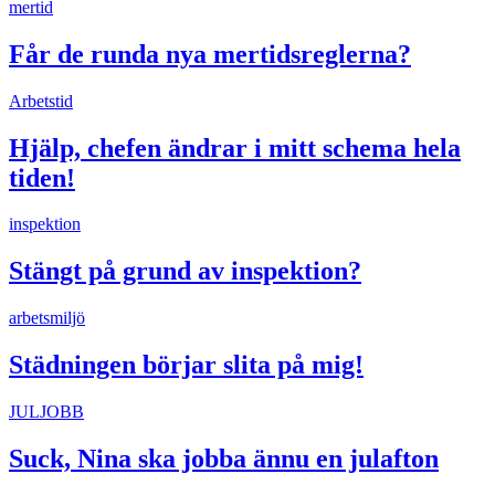
mertid
Får de runda nya mertidsreglerna?
Arbetstid
Hjälp, chefen ändrar i mitt schema hela
tiden!
inspektion
Stängt på grund av inspektion?
arbetsmiljö
Städningen börjar slita på mig!
JULJOBB
Suck, Nina ska jobba ännu en julafton