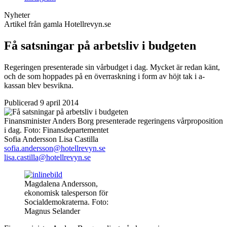
Nyheter
Artikel från gamla Hotellrevyn.se
Få satsningar på arbetsliv i budgeten
Regeringen presenterade sin vårbudget i dag. Mycket är redan känt,
och de som hoppades på en överraskning i form av höjt tak i a-
kassan blev besvikna.
Publicerad 9 april 2014
Finansminister Anders Borg presenterade regeringens vårproposition
i dag.
Foto:
Finansdepartementet
Sofia Andersson
Lisa Castilla
sofia.andersson@hotellrevyn.se
lisa.castilla@hotellrevyn.se
Magdalena Andersson,
ekonomisk talesperson för
Socialdemokraterna. Foto:
Magnus Selander