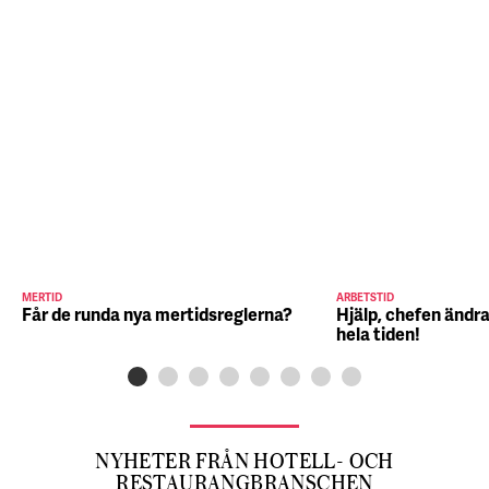
MERTID
ARBETSTID
Får de runda nya mertidsreglerna?
Hjälp, chefen ändra
hela tiden!
NYHETER FRÅN HOTELL- OCH
RESTAURANGBRANSCHEN