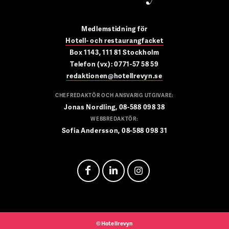
Medlemstidning för
Hotell- och restaurangfacket
Box 1143, 111 81 Stockholm
Telefon (vx): 0771-57 58 59
redaktionen@hotellrevyn.se
CHEFREDAKTÖR OCH ANSVARIG UTGIVARE:
Jonas Nordling, 08-588 098 38
WEBBREDAKTÖR:
Sofia Andersson, 08-588 098 31
©Hotellrevyn