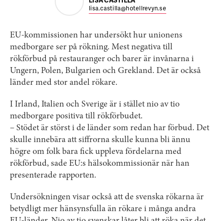
LISA CASTILLA
lisa.castilla@hotellrevyn.se
EU-kommissionen har undersökt hur unionens
medborgare ser på rökning. Mest negativa till
rökförbud på restauranger och barer är invånarna i
Ungern, Polen, Bulgarien och Grekland. Det är också
länder med stor andel rökare.
I Irland, Italien och Sverige är i stället nio av tio
medborgare positiva till rökförbudet.
– Stödet är störst i de länder som redan har förbud. Det
skulle innebära att siffrorna skulle kunna bli ännu
högre om folk bara fick uppleva fördelarna med
rökförbud, sade EU:s hälsokommissionär när han
presenterade rapporten.
Undersökningen visar också att de svenska rökarna är
betydligt mer hänsynsfulla än rökare i många andra