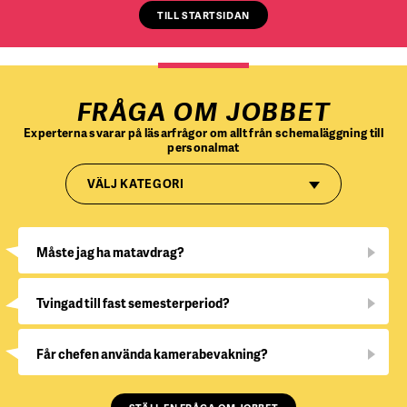
TILL STARTSIDAN
FRÅGA OM JOBBET
Experterna svarar på läsarfrågor om allt från schemaläggning till
personalmat
VÄLJ KATEGORI
Måste jag ha matavdrag?
Tvingad till fast semesterperiod?
Får chefen använda kamerabevakning?