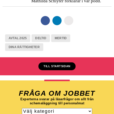
Mathilda Schlyter förklarar i vår podd.
AVTAL 2025
DELTID
MERTID
DINA RÄTTIGHETER
TILL STARTSIDAN
FRÅGA OM JOBBET
Experterna svarar på läsarfrågor om allt från
schemaläggning till personalmat