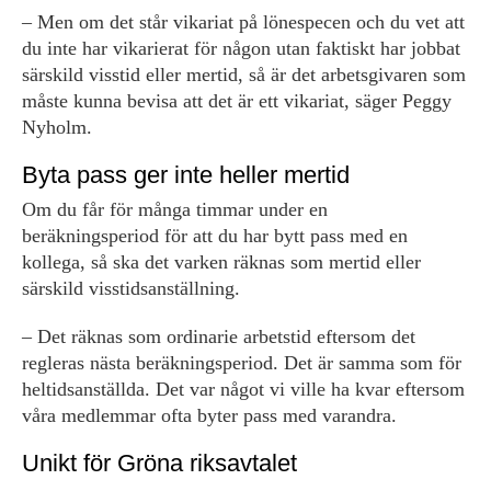
– Men om det står vikariat på lönespecen och du vet att
du inte har vikarierat för någon utan faktiskt har jobbat
särskild visstid eller mertid, så är det arbetsgivaren som
måste kunna bevisa att det är ett vikariat, säger Peggy
Nyholm.
Byta pass ger inte heller mertid
Om du får för många timmar under en
beräkningsperiod för att du har bytt pass med en
kollega, så ska det varken räknas som mertid eller
särskild visstidsanställning.
– Det räknas som ordinarie arbetstid eftersom det
regleras nästa beräkningsperiod. Det är samma som för
heltidsanställda. Det var något vi ville ha kvar eftersom
våra medlemmar ofta byter pass med varandra.
Unikt för Gröna riksavtalet