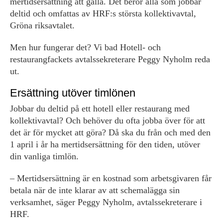
mertidsersättning att gälla. Det berör alla som jobbar
deltid och omfattas av HRF:s största kollektivavtal,
Gröna riksavtalet.
Men hur fungerar det? Vi bad Hotell- och
restaurangfackets avtalssekreterare Peggy Nyholm reda
ut.
Ersättning utöver timlönen
Jobbar du deltid på ett hotell eller restaurang med
kollektivavtal? Och behöver du ofta jobba över för att
det är för mycket att göra? Då ska du från och med den
1 april i år ha mertidsersättning för den tiden, utöver
din vanliga timlön.
– Mertidsersättning är en kostnad som arbetsgivaren får
betala när de inte klarar av att schemalägga sin
verksamhet, säger Peggy Nyholm, avtalssekreterare i
HRF.