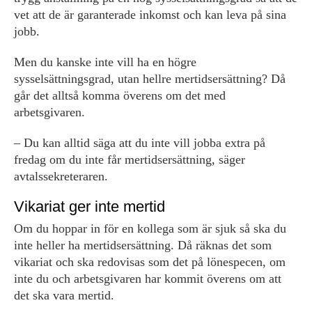
vet att de är garanterade inkomst och kan leva på sina
jobb.
Men du kanske inte vill ha en högre
sysselsättningsgrad, utan hellre mertidsersättning? Då
går det alltså komma överens om det med
arbetsgivaren.
– Du kan alltid säga att du inte vill jobba extra på
fredag om du inte får mertidsersättning, säger
avtalssekreteraren.
Vikariat ger inte mertid
Om du hoppar in för en kollega som är sjuk så ska du
inte heller ha mertidsersättning. Då räknas det som
vikariat och ska redovisas som det på lönespecen, om
inte du och arbetsgivaren har kommit överens om att
det ska vara mertid.