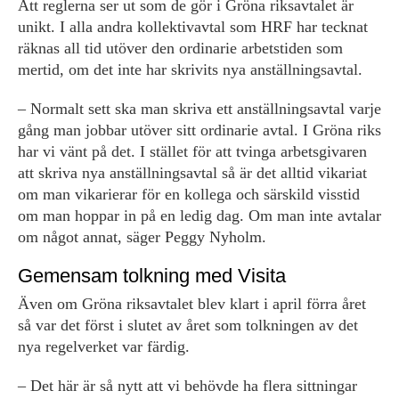
Att reglerna ser ut som de gör i Gröna riksavtalet är
unikt. I alla andra kollektivavtal som HRF har tecknat
räknas all tid utöver den ordinarie arbetstiden som
mertid, om det inte har skrivits nya anställningsavtal.
– Normalt sett ska man skriva ett anställningsavtal varje
gång man jobbar utöver sitt ordinarie avtal. I Gröna riks
har vi vänt på det. I stället för att tvinga arbetsgivaren
att skriva nya anställningsavtal så är det alltid vikariat
om man vikarierar för en kollega och särskild visstid
om man hoppar in på en ledig dag. Om man inte avtalar
om något annat, säger Peggy Nyholm.
Gemensam tolkning med Visita
Även om Gröna riksavtalet blev klart i april förra året
så var det först i slutet av året som tolkningen av det
nya regelverket var färdig.
– Det här är så nytt att vi behövde ha flera sittningar