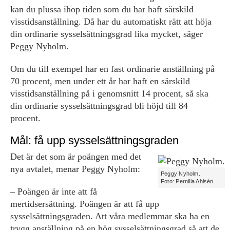
kan du plussa ihop tiden som du har haft särskild
visstidsanställning. Då har du automatiskt rätt att höja
din ordinarie sysselsättningsgrad lika mycket, säger
Peggy Nyholm.
Om du till exempel har en fast ordinarie anställning på
70 procent, men under ett år har haft en särskild
visstidsanställning på i genomsnitt 14 procent, så ska
din ordinarie sysselsättningsgrad bli höjd till 84
procent.
Mål: få upp sysselsättningsgraden
Det är det som är poängen med det
nya avtalet, menar Peggy Nyholm:
Peggy Nyholm.
Foto: Pernilla Ahlsén
– Poängen är inte att få
mertidsersättning. Poängen är att få upp
sysselsättningsgraden. Att våra medlemmar ska ha en
trygg anställning på en hög sysselsättningsgrad så att de