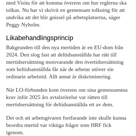
med Visita för att komma överens om hur reglerna ska
tolkas. Nu har vi skrivit en gemensam tolkning för att
undvika att det blir gnissel på arbetsplatserna, säger
Peggy Nyholm.
Likabehandlingsprincip
Bakgrunden till den nya mertiden är en EU-dom från
2024. Den slog fast att deltidsanställda har rätt till
mertidsersättning motsvarande den övertidsersättning
som heltidsanställda får när de arbetar utöver sin
ordinarie arbetstid. Allt annat är diskriminering.
När LO-förbunden kom överens om sina gemensamma
krav inför 2025 års avtalsrörelse var rätten till
mertidsersättning för deltidsanställda ett av dem.
Det och att arbetsgivaren fortfarande inte skulle kunna
beordra mertid var viktiga frågor som HRF fick
igenom.