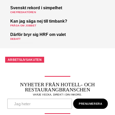
Svenskt rekord i simpelhet
CHEFREDAKTÖREN
Kan jag säga nej till timbank?
FRÅGA OM JOBBET
Därför bryr sig HRF om valet
DEBATT
ARBETSLIVSAKUTEN
NYHETER FRÅN HOTELL- OCH
RESTAURANGBRANSCHEN
VARJE VECKA, DIREKT I DIN INKORG.