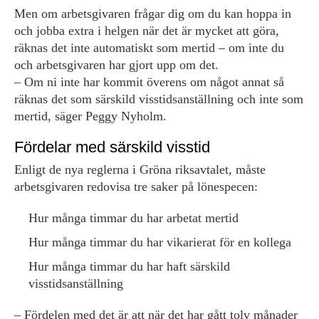
Men om arbetsgivaren frågar dig om du kan hoppa in
och jobba extra i helgen när det är mycket att göra,
räknas det inte automatiskt som mertid – om inte du
och arbetsgivaren har gjort upp om det.
– Om ni inte har kommit överens om något annat så
räknas det som särskild visstidsanställning och inte som
mertid, säger Peggy Nyholm.
Fördelar med särskild visstid
Enligt de nya reglerna i Gröna riksavtalet, måste
arbetsgivaren redovisa tre saker på lönespecen:
Hur många timmar du har arbetat mertid
Hur många timmar du har vikarierat för en kollega
Hur många timmar du har haft särskild
visstidsanställning
– Fördelen med det är att när det har gått tolv månader