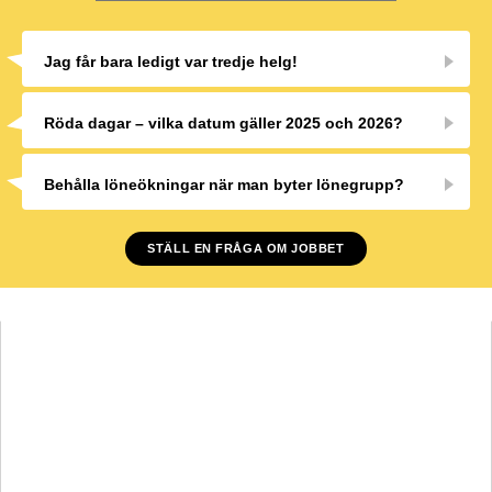
Jag får bara ledigt var tredje helg!
Röda dagar – vilka datum gäller 2025 och 2026?
Behålla löneökningar när man byter lönegrupp?
STÄLL EN FRÅGA OM JOBBET