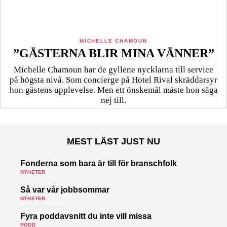
MICHELLE CHAMOUN
”GÄSTERNA BLIR MINA VÄNNER”
Michelle Chamoun har de gyllene nycklarna till service
på högsta nivå. Som concierge på Hotel Rival skräddarsyr
hon gästens upp­levelse. Men ett önskemål måste hon säga
nej till.
MEST LÄST JUST NU
Fonderna som bara är till för branschfolk
NYHETER
Så var vår jobbsommar
NYHETER
Fyra poddavsnitt du inte vill missa
PODD