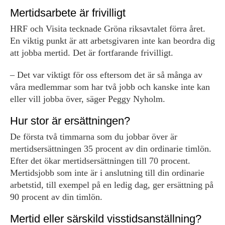
Mertidsarbete är frivilligt
HRF och Visita tecknade Gröna riksavtalet förra året.
En viktig punkt är att arbetsgivaren inte kan beordra dig
att jobba mertid. Det är fortfarande frivilligt.
– Det var viktigt för oss eftersom det är så många av
våra medlemmar som har två jobb och kanske inte kan
eller vill jobba över, säger Peggy Nyholm.
Hur stor är ersättningen?
De första två timmarna som du jobbar över är
mertidsersättningen 35 procent av din ordinarie timlön.
Efter det ökar mertidsersättningen till 70 procent.
Mertidsjobb som inte är i anslutning till din ordinarie
arbetstid, till exempel på en ledig dag, ger ersättning på
90 procent av din timlön.
Mertid eller särskild visstidsanställning?