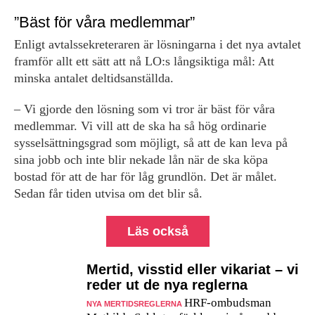
”Bäst för våra medlemmar”
Enligt avtalssekreteraren är lösningarna i det nya avtalet
framför allt ett sätt att nå LO:s långsiktiga mål: Att
minska antalet deltidsanställda.
– Vi gjorde den lösning som vi tror är bäst för våra
medlemmar. Vi vill att de ska ha så hög ordinarie
sysselsättningsgrad som möjligt, så att de kan leva på
sina jobb och inte blir nekade lån när de ska köpa
bostad för att de har för låg grundlön. Det är målet.
Sedan får tiden utvisa om det blir så.
Läs också
Mertid, visstid eller vikariat – vi
reder ut de nya reglerna
HRF-ombudsman
NYA MERTIDSREGLERNA