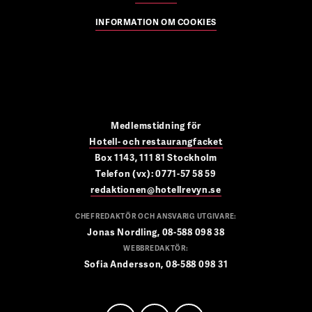
INFORMATION OM COOKIES
Medlemstidning för
Hotell- och restaurangfacket
Box 1143, 111 81 Stockholm
Telefon (vx): 0771-57 58 59
redaktionen@hotellrevyn.se
CHEFREDAKTÖR OCH ANSVARIG UTGIVARE:
Jonas Nordling, 08-588 098 38
WEBBREDAKTÖR:
Sofia Andersson, 08-588 098 31