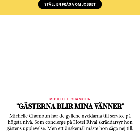
STÄLL EN FRÅGA OM JOBBET
MICHELLE CHAMOUN
”GÄSTERNA BLIR MINA VÄNNER”
Michelle Chamoun har de gyllene nycklarna till service på
högsta nivå. Som concierge på Hotel Rival skräddarsyr hon
gästens upp­levelse. Men ett önskemål måste hon säga nej till.