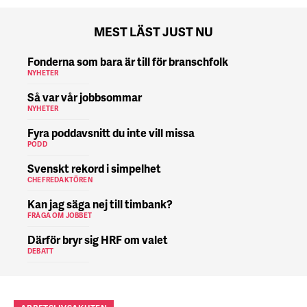
MEST LÄST JUST NU
Fonderna som bara är till för branschfolk
NYHETER
Så var vår jobbsommar
NYHETER
Fyra poddavsnitt du inte vill missa
PODD
Svenskt rekord i simpelhet
CHEFREDAKTÖREN
Kan jag säga nej till timbank?
FRÅGA OM JOBBET
Därför bryr sig HRF om valet
DEBATT