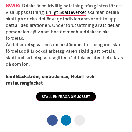
SVAR:
Dricks är en fri­villig betalning från gästen för att
visa uppskattning.
Enligt Skatteverket
ska man betala
skatt på dricks, det är varje individs ansvar att ta upp
detta i deklarationen. Under förutsättning är att det är
personalen själv som bestämmer hur dricksen ska
fördelas.
Är det arbetsgivaren som bestämmer hur pengarna ska
fördelas då är också arbetsgivaren skyldig att betala
skatt och arbets­givaravgifter på dricksen, den betraktas
då som lön.
Emil Bäckström, ombudsman, Hotell- och
restaurangfacket
STÄLL EN FRÅGA OM JOBBET