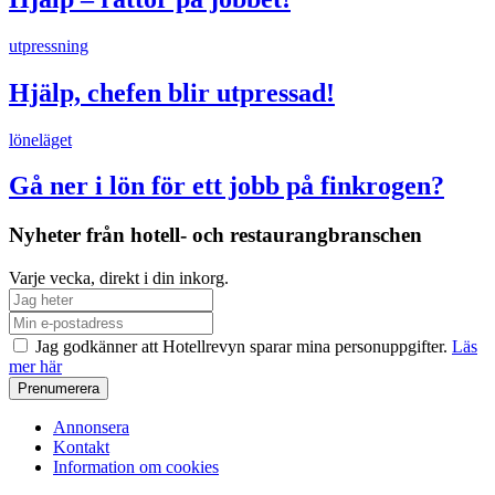
utpressning
Hjälp, chefen blir utpressad!
löneläget
Gå ner i lön för ett jobb på finkrogen?
Nyheter från hotell- och restaurangbranschen
Varje vecka, direkt i din inkorg.
Jag godkänner att Hotellrevyn sparar mina personuppgifter.
Läs
mer här
Annonsera
Kontakt
Information om cookies