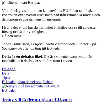
på nätterna i vårt Europa.
Våra förslag visar hur man kan använda EU för att ta tillbaka
kontrollen över svensk arbetsmarknad från kriminella företag och
därigenom strypa gängens finansiering.
I EU-valet 9 juni har du möjlighet att hjälpa oss se till att dessa
förslag också blir verklighet.
Gå och rösta.
Johan Danielsson, LO-förbundens kandidat och nummer 2 på
Socialdemokraternas lista till EU-valet
.
Detta är en debattartikel.
Det är skribenten som svarar för
innehållet och de åsikter som förs fram i texten.
Dela
(
37
)
Dela
Tipsa
EU-valet
johan danielsson
Debatt
EU-valet
Jenny vill få fler att rösta i EU-valet