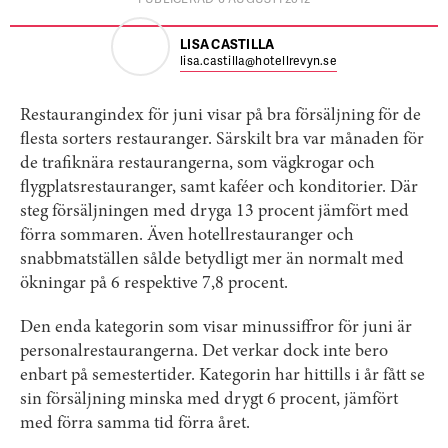
LISA CASTILLA
lisa.castilla@hotellrevyn.se
Restaurangindex för juni visar på bra försäljning för de
flesta sorters restauranger. Särskilt bra var månaden för
de trafiknära restaurangerna, som vägkrogar och
flygplatsrestauranger, samt kaféer och konditorier. Där
steg försäljningen med dryga 13 procent jämfört med
förra sommaren. Även hotellrestauranger och
snabbmatställen sålde betydligt mer än normalt med
ökningar på 6 respektive 7,8 procent.
Den enda kategorin som visar minussiffror för juni är
personalrestaurangerna. Det verkar dock inte bero
enbart på semestertider. Kategorin har hittills i år fått se
sin försäljning minska med drygt 6 procent, jämfört
med förra samma tid förra året.