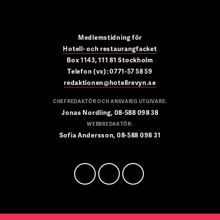
Medlemstidning för
Hotell- och restaurangfacket
Box 1143, 111 81 Stockholm
Telefon (vx): 0771-57 58 59
redaktionen@hotellrevyn.se
CHEFREDAKTÖR OCH ANSVARIG UTGIVARE:
Jonas Nordling, 08-588 098 38
WEBBREDAKTÖR:
Sofia Andersson, 08-588 098 31