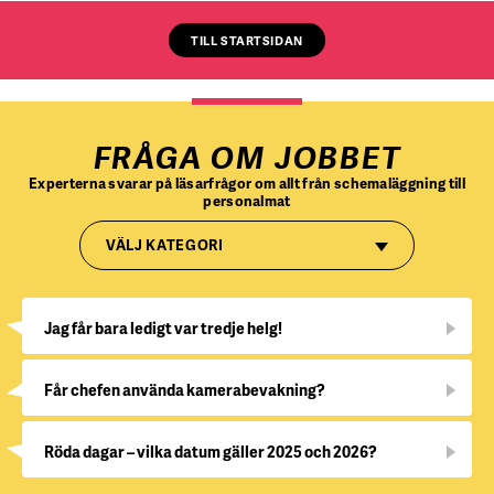
TILL STARTSIDAN
FRÅGA OM JOBBET
Experterna svarar på läsarfrågor om allt från schemaläggning till
personalmat
VÄLJ KATEGORI
Jag får bara ledigt var tredje helg!
Får chefen använda kamerabevakning?
Röda dagar – vilka datum gäller 2025 och 2026?