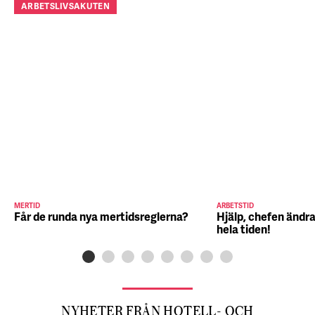
ARBETSLIVSAKUTEN
MERTID
ARBETSTID
Får de runda nya mertidsreglerna?
Hjälp, chefen ändra
hela tiden!
NYHETER FRÅN HOTELL- OCH