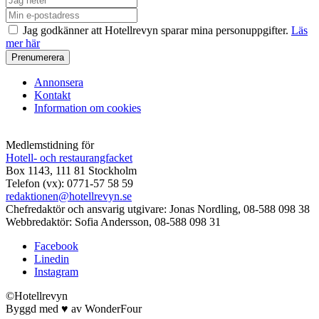
Jag godkänner att Hotellrevyn sparar mina personuppgifter.
Läs
mer här
Annonsera
Kontakt
Information om cookies
Medlemstidning för
Hotell- och restaurangfacket
Box 1143, 111 81 Stockholm
Telefon (vx): 0771-57 58 59
redaktionen@hotellrevyn.se
Chefredaktör och ansvarig utgivare:
Jonas Nordling, 08-588 098 38
Webbredaktör:
Sofia Andersson, 08-588 098 31
Facebook
Linedin
Instagram
©Hotellrevyn
Byggd med
♥
av
WonderFour