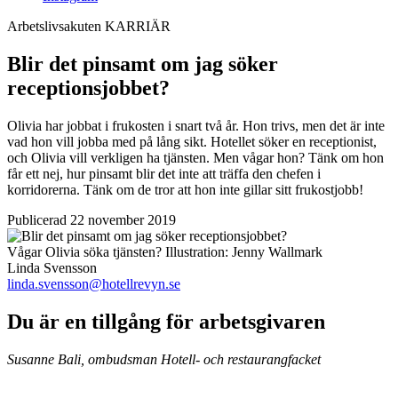
Arbetslivsakuten
KARRIÄR
Blir det pinsamt om jag söker
receptionsjobbet?
Olivia har jobbat i frukosten i snart två år. Hon trivs, men det är inte
vad hon vill jobba med på lång sikt. Hotellet söker en receptionist,
och Olivia vill verkligen ha tjänsten. Men vågar hon? Tänk om hon
får ett nej, hur pinsamt blir det inte att träffa den chefen i
korridorerna. Tänk om de tror att hon inte gillar sitt frukostjobb!
Publicerad 22 november 2019
Vågar Olivia söka tjänsten?
Illustration:
Jenny Wallmark
Linda Svensson
linda.svensson@hotellrevyn.se
Du är en tillgång för arbetsgivaren
Susanne Bali, ombudsman Hotell- och restaurangfacket