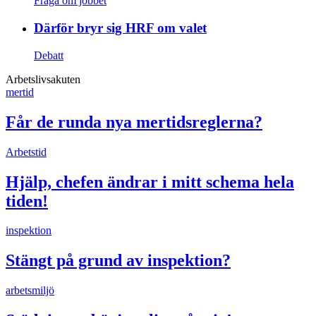
Fråga om jobbet
Därför bryr sig HRF om valet
Debatt
Arbetslivsakuten
mertid
Får de runda nya mertidsreglerna?
Arbetstid
Hjälp, chefen ändrar i mitt schema hela
tiden!
inspektion
Stängt på grund av inspektion?
arbetsmiljö