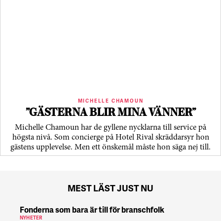
MICHELLE CHAMOUN
”GÄSTERNA BLIR MINA VÄNNER”
Michelle Chamoun har de gyllene nycklarna till service på
högsta nivå. Som concierge på Hotel Rival skräddarsyr hon
gästens upp­levelse. Men ett önskemål måste hon säga nej till.
MEST LÄST JUST NU
Fonderna som bara är till för branschfolk
NYHETER