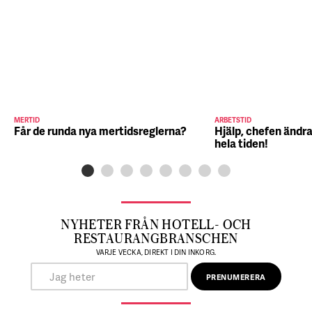
MERTID
ARBETSTID
Får de runda nya mertidsreglerna?
Hjälp, chefen ändra
hela tiden!
NYHETER FRÅN HOTELL- OCH
RESTAURANGBRANSCHEN
VARJE VECKA, DIREKT I DIN INKORG.