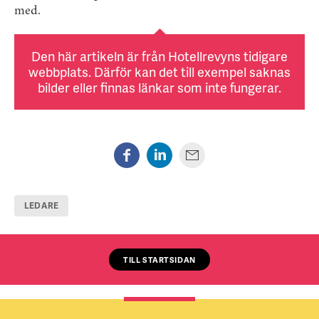
med.
Den här artikeln är från Hotellrevyns tidigare
webbplats. Därför kan det till exempel saknas
bilder eller finnas länkar som inte fungerar.
LEDARE
TILL STARTSIDAN