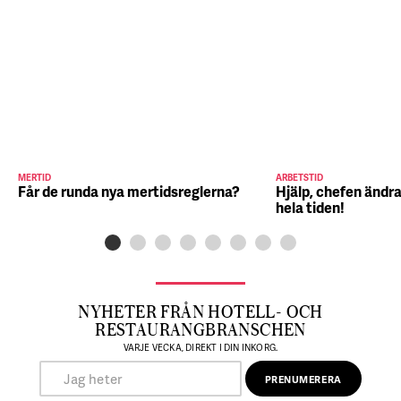
MERTID
ARBETSTID
Får de runda nya mertidsreglerna?
Hjälp, chefen ändra
hela tiden!
NYHETER FRÅN HOTELL- OCH
RESTAURANGBRANSCHEN
VARJE VECKA, DIREKT I DIN INKORG.