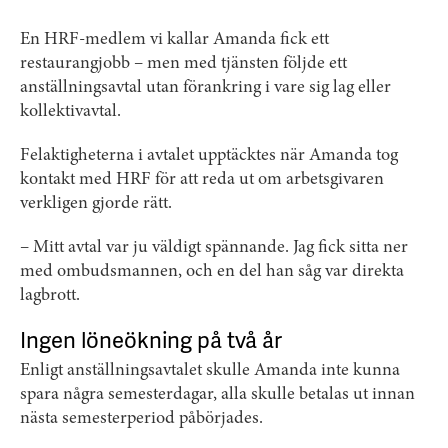
En HRF-medlem vi kallar Amanda fick ett
restaurangjobb – men med tjänsten följde ett
anställningsavtal utan förankring i vare sig lag eller
kollektivavtal.
Felaktigheterna i avtalet upptäcktes när Amanda tog
kontakt med HRF för att reda ut om arbetsgivaren
verkligen gjorde rätt.
– Mitt avtal var ju väldigt spännande. Jag fick sitta ner
med ombudsmannen, och en del han såg var direkta
lagbrott.
Ingen löneökning på två år
Enligt anställningsavtalet skulle Amanda inte kunna
spara några semesterdagar, alla skulle betalas ut innan
nästa semesterperiod påbörjades.