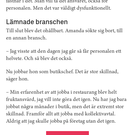
fastnar i det. Man vill ta det ansvaret, också för
personalen. Men det var väldigt dysfunktionellt.
Lämnade branschen
Till slut blev det ohållbart. Amanda sökte sig bort, till
en annan bransch.
– Jag visste att den dagen jag går så får personalen ett
helvete. Och så blev det också.
Nu jobbar hon som butikschef. Det är stor skillnad,
säger hon.
– Min erfarenhet av att jobba i restaurang blev helt
fruktansvärd, jag vill inte göra det igen. Nu har jag bara
jobbat några månader i butik, men det är extremt stor
skillnad. Framför allt att jobba med kollektivavtal.
Aldrig att jag skulle jobba på företag utan det igen.