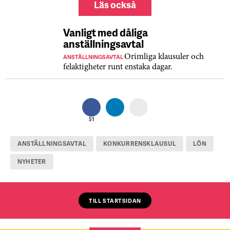
Läs också
Vanligt med dåliga
anställningsavtal
ANSTÄLLNINGSAVTAL
Orimliga klausuler och
felaktigheter runt enstaka dagar.
51
ANSTÄLLNINGSAVTAL
KONKURRENSKLAUSUL
LÖN
NYHETER
TILL STARTSIDAN