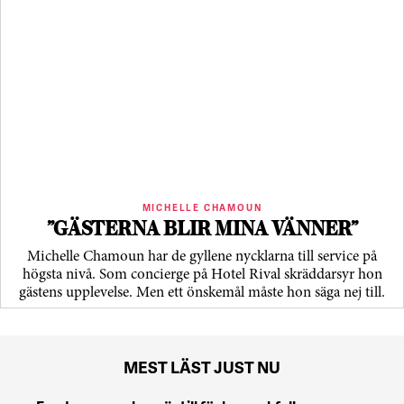
MICHELLE CHAMOUN
”GÄSTERNA BLIR MINA VÄNNER”
Michelle Chamoun har de gyllene nycklarna till service på
högsta nivå. Som concierge på Hotel Rival skräddarsyr hon
gästens upp­levelse. Men ett önskemål måste hon säga nej till.
MEST LÄST JUST NU