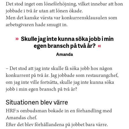
Det stod inget om löneförhöjning, vilket innebar att hon
jobbade i två år utan att lönen ökade.
Men det kanske värsta var konkurrensklausulen som
arbetsgivaren hade smugit in.
Skulle jag inte kunna söka jobb i min
egen bransch på två år?
Amanda
– Det stod att jag inte skulle få söka jobb hos någon
konkurrent på två år. Jag jobbade som restaurangchef,
om jag inte ville fortsätta, skulle jag inte kunna söka
jobb i min egen bransch på två år?
Situationen blev värre
HRF:s ombudsman bokade in en förhandling med
Amandas chef.
Efter det blev förhållandena på jobbet bara värre.