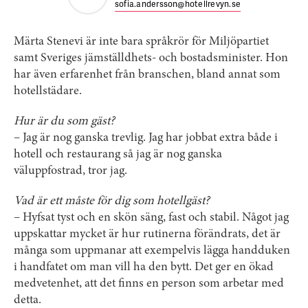
sofia.andersson@hotellrevyn.se
Märta Stenevi är inte bara språkrör för Miljöpartiet
samt Sveriges jämställdhets- och bostadsminister. Hon
har även erfarenhet från branschen, bland annat som
hotellstädare.
Hur är du som gäst?
– Jag är nog ganska trevlig. Jag har jobbat extra både i
hotell och restaurang så jag är nog ganska
väluppfostrad, tror jag.
Vad är ett måste för dig som hotellgäst?
– Hyfsat tyst och en skön säng, fast och stabil. Något jag
uppskattar mycket är hur rutinerna förändrats, det är
många som uppmanar att exempelvis lägga handduken
i handfatet om man vill ha den bytt. Det ger en ökad
medvetenhet, att det finns en person som arbetar med
detta.