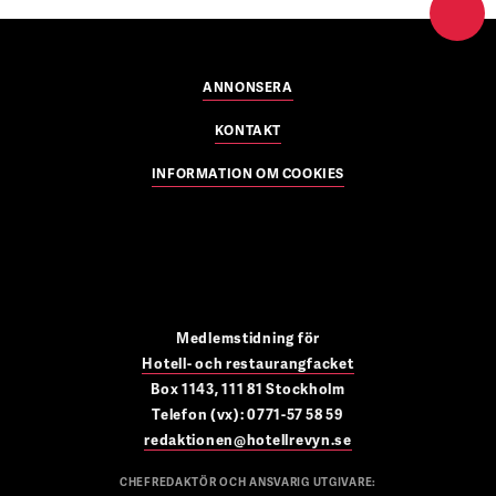
ANNONSERA
KONTAKT
INFORMATION OM COOKIES
Medlemstidning för
Hotell- och restaurangfacket
Box 1143, 111 81 Stockholm
Telefon (vx): 0771-57 58 59
redaktionen@hotellrevyn.se
CHEFREDAKTÖR OCH ANSVARIG UTGIVARE: