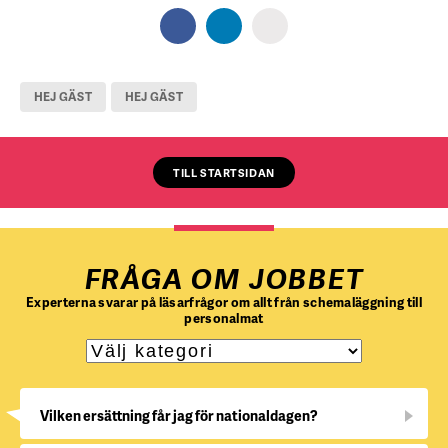
HEJ GÄST
HEJ GÄST
TILL STARTSIDAN
FRÅGA OM JOBBET
Experterna svarar på läsarfrågor om allt från schemaläggning till
personalmat
Vilken ersättning får jag för nationaldagen?