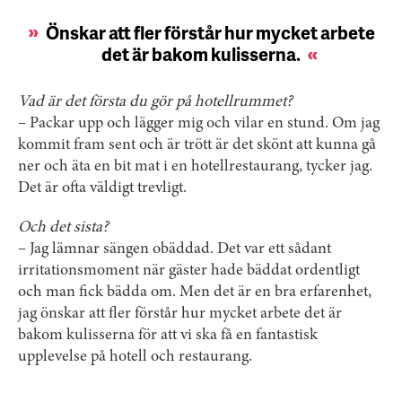
Önskar att fler förstår hur mycket arbete
det är bakom kulisserna.
Vad är det första du gör på hotellrummet?
– Packar upp och lägger mig och vilar en stund. Om jag
kommit fram sent och är trött är det skönt att kunna gå
ner och äta en bit mat i en hotellrestaurang, tycker jag.
Det är ofta väldigt trevligt.
Och det sista?
– Jag lämnar sängen obäddad. Det var ett sådant
irritationsmoment när gäster hade bäddat ordentligt
och man fick bädda om. Men det är en bra erfarenhet,
jag önskar att fler förstår hur mycket arbete det är
bakom kulisserna för att vi ska få en fantastisk
upplevelse på hotell och restaurang.