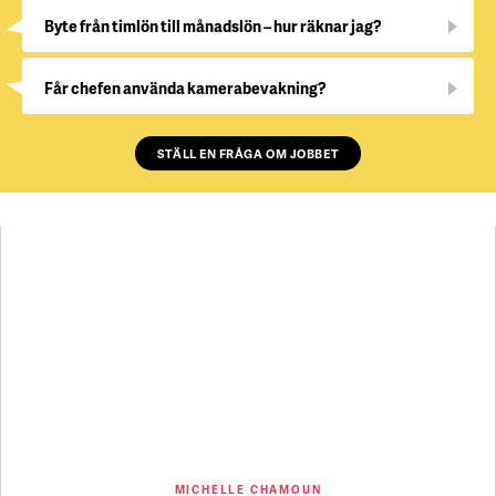
Byte från timlön till månadslön – hur räknar jag?
Får chefen använda kamerabevakning?
STÄLL EN FRÅGA OM JOBBET
MICHELLE CHAMOUN