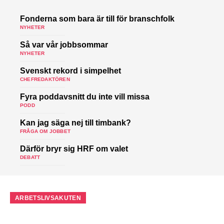
Fonderna som bara är till för branschfolk
NYHETER
Så var vår jobbsommar
NYHETER
Svenskt rekord i simpelhet
CHEFREDAKTÖREN
Fyra poddavsnitt du inte vill missa
PODD
Kan jag säga nej till timbank?
FRÅGA OM JOBBET
Därför bryr sig HRF om valet
DEBATT
ARBETSLIVSAKUTEN