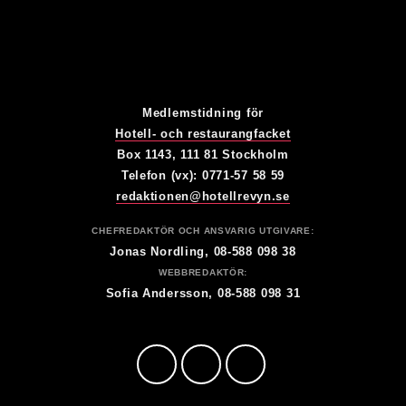
Medlemstidning för
Hotell- och restaurangfacket
Box 1143, 111 81 Stockholm
Telefon (vx): 0771-57 58 59
redaktionen@hotellrevyn.se
CHEFREDAKTÖR OCH ANSVARIG UTGIVARE:
Jonas Nordling, 08-588 098 38
WEBBREDAKTÖR:
Sofia Andersson, 08-588 098 31