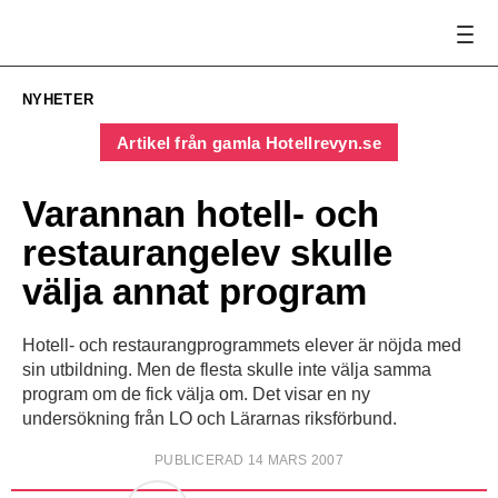
NYHETER
Artikel från gamla Hotellrevyn.se
Varannan hotell- och
restaurangelev skulle
välja annat program
Hotell- och restaurangprogrammets elever är nöjda med
sin utbildning. Men de flesta skulle inte välja samma
program om de fick välja om. Det visar en ny
undersökning från LO och Lärarnas riksförbund.
PUBLICERAD 14 MARS 2007