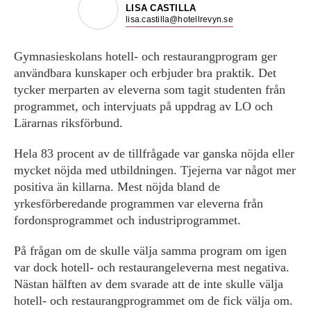
LISA CASTILLA
lisa.castilla@hotellrevyn.se
Gymnasieskolans hotell- och restaurangprogram ger
användbara kunskaper och erbjuder bra praktik. Det
tycker merparten av eleverna som tagit studenten från
programmet, och intervjuats på uppdrag av LO och
Lärarnas riksförbund.
Hela 83 procent av de tillfrågade var ganska nöjda eller
mycket nöjda med utbildningen. Tjejerna var något mer
positiva än killarna. Mest nöjda bland de
yrkesförberedande programmen var eleverna från
fordonsprogrammet och industriprogrammet.
På frågan om de skulle välja samma program om igen
var dock hotell- och restaurangeleverna mest negativa.
Nästan hälften av dem svarade att de inte skulle välja
hotell- och restaurangprogrammet om de fick välja om.