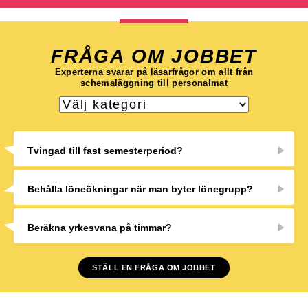
FRÅGA OM JOBBET
Experterna svarar på läsarfrågor om allt från
schemaläggning till personalmat
Tvingad till fast semesterperiod?
Behålla löneökningar när man byter lönegrupp?
Beräkna yrkesvana på timmar?
STÄLL EN FRÅGA OM JOBBET