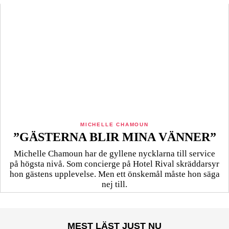
MICHELLE CHAMOUN
”GÄSTERNA BLIR MINA VÄNNER”
Michelle Chamoun har de gyllene nycklarna till service
på högsta nivå. Som concierge på Hotel Rival skräddarsyr
hon gästens upp­levelse. Men ett önskemål måste hon säga
nej till.
MEST LÄST JUST NU