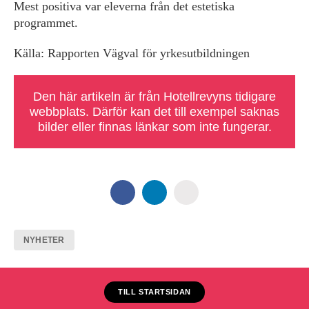
Mest positiva var eleverna från det estetiska
programmet.
Källa: Rapporten Vägval för yrkesutbildningen
Den här artikeln är från Hotellrevyns tidigare
webbplats. Därför kan det till exempel saknas
bilder eller finnas länkar som inte fungerar.
NYHETER
TILL STARTSIDAN