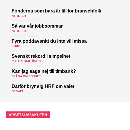
Fonderna som bara är till för branschfolk
NYHETER
Så var vår jobbsommar
NYHETER
Fyra poddavsnitt du inte vill missa
PODD
Svenskt rekord i simpelhet
CHEFREDAKTÖREN
Kan jag säga nej till timbank?
FRÅGA OM JOBBET
Därför bryr sig HRF om valet
DEBATT
ARBETSLIVSAKUTEN