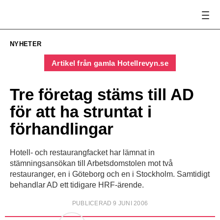
NYHETER
Artikel från gamla Hotellrevyn.se
Tre företag stäms till AD
för att ha struntat i
förhandlingar
Hotell- och restaurangfacket har lämnat in
stämningsansökan till Arbetsdomstolen mot två
restauranger, en i Göteborg och en i Stockholm. Samtidigt
behandlar AD ett tidigare HRF-ärende.
PUBLICERAD 9 JUNI 2006