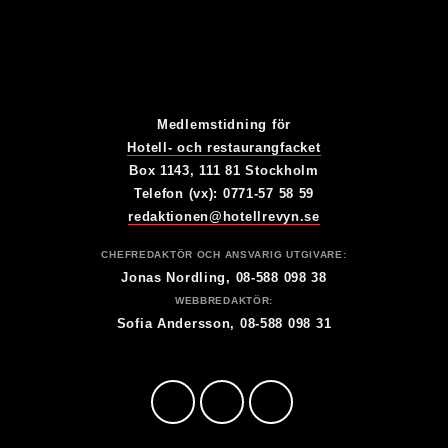
Medlemstidning för
Hotell- och restaurangfacket
Box 1143, 111 81 Stockholm
Telefon (vx): 0771-57 58 59
redaktionen@hotellrevyn.se
CHEFREDAKTÖR OCH ANSVARIG UTGIVARE:
Jonas Nordling, 08-588 098 38
WEBBREDAKTÖR:
Sofia Andersson, 08-588 098 31