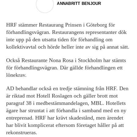
ANNABRITT BENJOUR
HRF stämmer Restaurang Prinsen i Göteborg för
förhandlingsvägran. Restaurangens representanter dök
inte upp på den utsatta tiden för förhandling om
kollektivavtal och hörde heller inte av sig på annat sätt.
Också Restaurante Nona Rosa i Stockholm har stämts
för förhandlingsvägran. Där gällde förhandlingen ett
lönekrav.
AD behandlar också en tredje stämning från HRF. Den
är riktad mot Hotell Roslagen och gäller brott mot
paragraf 38 i medbestämmandelagen, MBL. Hotellets
ägare har struntat i att förhandla i samband med en ny
entreprenad. HRF har krävt skadestånd, men ärendet
har blivit komplicerat eftersom företaget håller på att
rekonstrueras.