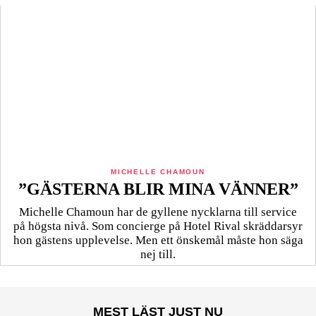
MICHELLE CHAMOUN
”GÄSTERNA BLIR MINA VÄNNER”
Michelle Chamoun har de gyllene nycklarna till service
på högsta nivå. Som concierge på Hotel Rival skräddarsyr
hon gästens upp­levelse. Men ett önskemål måste hon säga
nej till.
MEST LÄST JUST NU