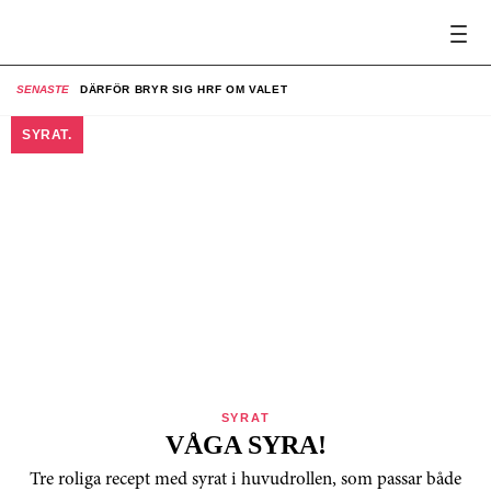
SENASTE
DÄRFÖR BRYR SIG HRF OM VALET
SE
SYRAT.
SYRAT
VÅGA SYRA!
Tre roliga recept med syrat i huvudrollen, som passar både