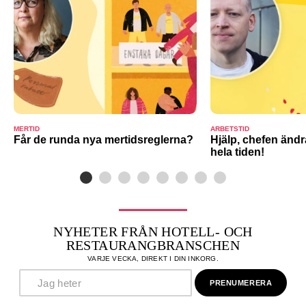
MERTID
ARBETSTID
Får de runda nya mertidsreglerna?
Hjälp, chefen ändr
hela tiden!
NYHETER FRÅN HOTELL- OCH
RESTAURANGBRANSCHEN
VARJE VECKA, DIREKT I DIN INKORG.