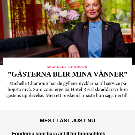
MICHELLE CHAMOUN
”GÄSTERNA BLIR MINA VÄNNER”
Michelle Chamoun har de gyllene nycklarna till service på
högsta nivå. Som concierge på Hotel Rival skräddarsyr hon
gästens upp­levelse. Men ett önskemål måste hon säga nej till.
MEST LÄST JUST NU
Fonderna som bara är till för branschfolk