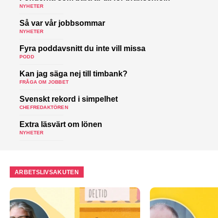
NYHETER
Så var vår jobbsommar
NYHETER
Fyra poddavsnitt du inte vill missa
PODD
Kan jag säga nej till timbank?
FRÅGA OM JOBBET
Svenskt rekord i simpelhet
CHEFREDAKTÖREN
Extra läsvärt om lönen
NYHETER
ARBETSLIVSAKUTEN