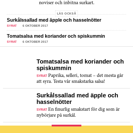
noviser och inbitna surkart.
LÄS OCKSÅ
Surkålssallad med äpple och hasselnötter
SYRAT
6 OKTOBER 2017
Tomatsalsa med koriander och spiskummin
SYRAT
6 OKTOBER 2017
Tomatsalsa med koriander och
spiskummin
Paprika, selleri, tomat – det mesta går
SYRAT
att syra. Testa vår smakstarka salsa!
Surkålssallad med äpple och
hasselnötter
En finurlig smakstart för dig som är
SYRAT
nybörjare på surkål.