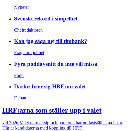
Nyheter
Svenskt rekord i simpelhet
Chefredaktören
Kan jag säga nej till timbank?
Fråga om jobbet
Fyra poddavsnitt du inte vill missa
Podd
Därför bryr sig HRF om valet
Debatt
HRF:arna som ställer upp i valet
val 2026
Valet närmar sig och partierna har nu fastställt sina listor.
Här är kandidaterna med koppling till HRF.