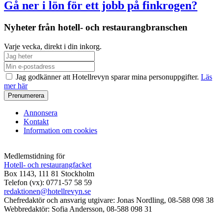
Gå ner i lön för ett jobb på finkrogen?
Nyheter från hotell- och restaurangbranschen
Varje vecka, direkt i din inkorg.
Jag godkänner att Hotellrevyn sparar mina personuppgifter.
Läs
mer här
Annonsera
Kontakt
Information om cookies
Medlemstidning för
Hotell- och restaurangfacket
Box 1143, 111 81 Stockholm
Telefon (vx): 0771-57 58 59
redaktionen@hotellrevyn.se
Chefredaktör och ansvarig utgivare:
Jonas Nordling, 08-588 098 38
Webbredaktör:
Sofia Andersson, 08-588 098 31