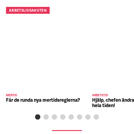
ARBETSLIVSAKUTEN
MERTID
ARBETSTID
Får de runda nya mertidsreglerna?
Hjälp, chefen ändra
hela tiden!