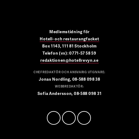
Medlemstidning för
Hotell- och restaurangfacket
Box 1143, 111 81 Stockholm
Telefon (vx): 0771-57 58 59
redaktionen@hotellrevyn.se
CHEFREDAKTÖR OCH ANSVARIG UTGIVARE:
Jonas Nordling, 08-588 098 38
WEBBREDAKTÖR:
Sofia Andersson, 08-588 098 31