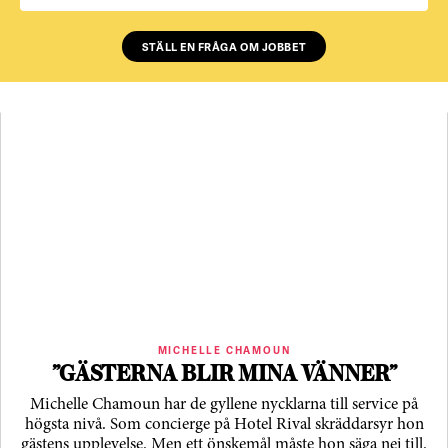
STÄLL EN FRÅGA OM JOBBET
MICHELLE CHAMOUN
”GÄSTERNA BLIR MINA VÄNNER”
Michelle Chamoun har de gyllene nycklarna till service på
högsta nivå. Som concierge på Hotel Rival skräddarsyr hon
gästens upp­levelse. Men ett önskemål måste hon säga nej till.