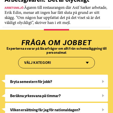
ARBETSMILJÖ
Ägaren till restaurangen där Asif Sarker arbetade,
Erik Edin, menar att ingen har fått sluta på grund av sitt
skägg. ”Om någon har uppfattat det på det viset så är det
väldigt olyckligt”, skriver han i ett mejl.
FRÅGA OM JOBBET
Experterna svarar på läsarfrågor om allt från schemaläggning till
personalmat
VÄLJ KATEGORI
Bryta semestern för jobb?
Beräkna yrkesvana på timmar?
Vilken ersättning får jag för nationaldagen?