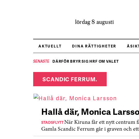
lördag 8 augusti
AKTUELLT
DINA RÄTTIGHETER
ÅSIK
DÄRFÖR BRYR SIG HRF OM VALET
SENASTE
SCANDIC FERRUM.
Hallå där, Monica Larss
STADSFLYTT
När Kiruna får ett nytt centrum 
Gamla Scandic Ferrum går i graven och ett 