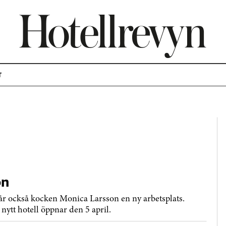
T
on
får också kocken Monica Larsson en ny arbetsplats.
nytt hotell öppnar den 5 april.