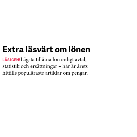
Extra läsvärt om lönen
LÄS IGEN!
Lägsta tillåtna lön enligt avtal,
statistik och ersättningar – här är årets
hittills populäraste artiklar om pengar.