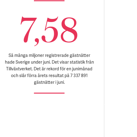
7,58
Så många miljoner registrerade gästnätter
hade Sverige under juni. Det visar statistik från
Tillväxtverket. Det är rekord för en junimånad
och slår förra årets resultat på 7 337 891
gästnätter i juni.