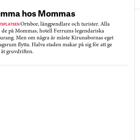
mma hos Mommas
TSPLATSEN
Ortsbor, långpendlare och turister. Alla
 de på Mommas, hotell Ferrums legendariska
aurang. Men om några år måste Kirunabornas eget
agsrum flytta. Halva staden makar på sig för att ge
 åt gruvdriften.