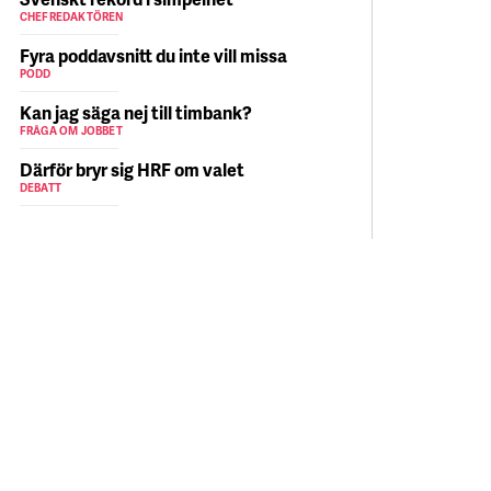
CHEFREDAKTÖREN
Fyra poddavsnitt du inte vill missa
PODD
Kan jag säga nej till timbank?
FRÅGA OM JOBBET
Därför bryr sig HRF om valet
DEBATT