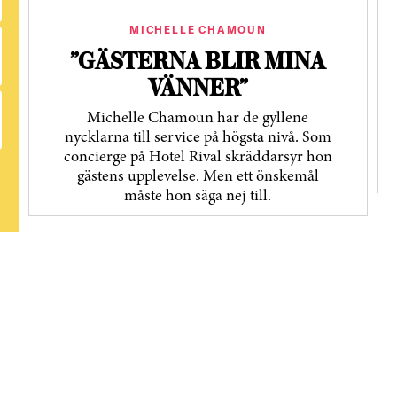
MICHELLE CHAMOUN
”GÄSTERNA BLIR MINA
VÄNNER”
Michelle Chamoun har de gyllene
nycklarna till service på högsta nivå. Som
concierge på Hotel Rival skräddarsyr hon
gästens upp­levelse. Men ett önskemål
måste hon säga nej till.