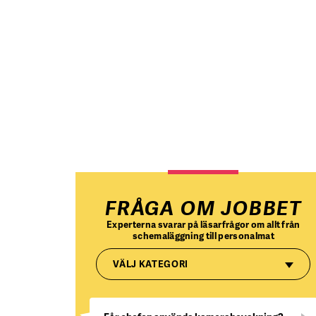
FRÅGA OM JOBBET
Experterna svarar på läsarfrågor om allt från
schemaläggning till personalmat
VÄLJ KATEGORI