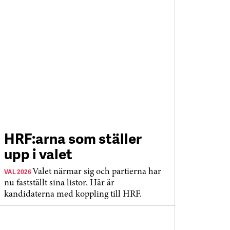
HRF:arna som ställer
upp i valet
VAL 2026
Valet närmar sig och partierna har
nu fastställt sina listor. Här är
kandidaterna med koppling till HRF.