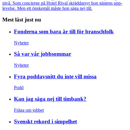
nivå. Som concierge på Hotel Rival skräddarsyr hon gästens upp­
levelse. Men ett önskemål måste hon säga nej till.
Mest läst just nu
Fonderna som bara är till för branschfolk
Nyheter
Så var vår jobbsommar
Nyheter
Fyra poddavsnitt du inte vill missa
Podd
Kan jag säga nej till timbank?
Fråga om jobbet
Svenskt rekord i simpelhet