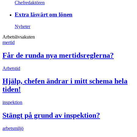
Chefredaktören
Extra läsvärt om lönen
Nyheter
Arbetslivsakuten
mertid
Får de runda nya mertidsreglerna?
Arbetstid
Hjälp, chefen ändrar i mitt schema hela
tiden!
inspektion
Stängt på grund av inspektion?
arbetsmiljö