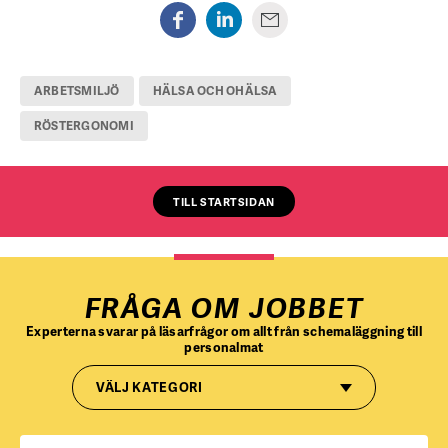
ARBETSMILJÖ
HÄLSA OCH OHÄLSA
RÖSTERGONOMI
TILL STARTSIDAN
FRÅGA OM JOBBET
Experterna svarar på läsarfrågor om allt från schemaläggning till
personalmat
VÄLJ KATEGORI