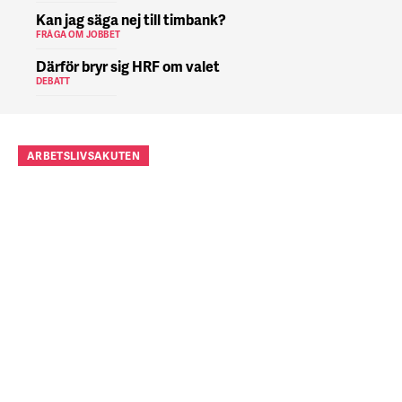
Kan jag säga nej till timbank?
FRÅGA OM JOBBET
Därför bryr sig HRF om valet
DEBATT
ARBETSLIVSAKUTEN