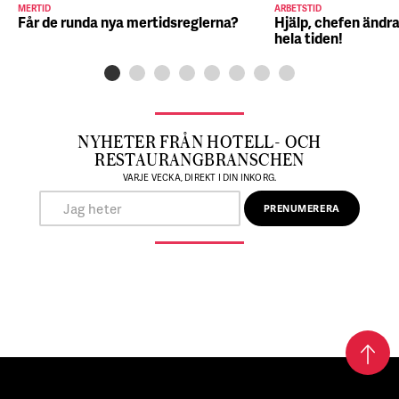
MERTID
ARBETSTID
Får de runda nya mertidsreglerna?
Hjälp, chefen ändra
hela tiden!
NYHETER FRÅN HOTELL- OCH
RESTAURANGBRANSCHEN
VARJE VECKA, DIREKT I DIN INKORG.