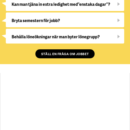
Kan man tjäna in extra ledighet med ”enstaka dagar”?
Bryta semestern för jobb?
Behålla löneökningar när man byter lönegrupp?
STÄLL EN FRÅGA OM JOBBET