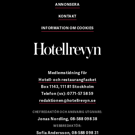
ANNONSERA
KONTAKT
INFORMATION OM COOKIES
Medlemstidning för
Hotell- och restaurangfacket
Box 1143, 111 81 Stockholm
Telefon (vx): 0771-57 58 59
redaktionen@hotellrevyn.se
CHEFREDAKTÖR OCH ANSVARIG UTGIVARE:
Jonas Nordling, 08-588 098 38
WEBBREDAKTÖR:
Sofia Andersson, 08-588 098 31