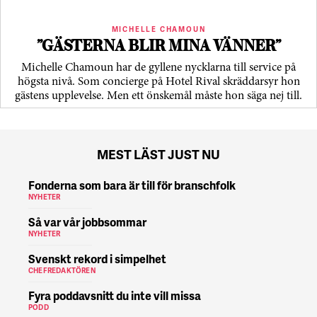
MICHELLE CHAMOUN
”GÄSTERNA BLIR MINA VÄNNER”
Michelle Chamoun har de gyllene nycklarna till service på
högsta nivå. Som concierge på Hotel Rival skräddarsyr hon
gästens upp­levelse. Men ett önskemål måste hon säga nej till.
MEST LÄST JUST NU
Fonderna som bara är till för branschfolk
NYHETER
Så var vår jobbsommar
NYHETER
Svenskt rekord i simpelhet
CHEFREDAKTÖREN
Fyra poddavsnitt du inte vill missa
PODD