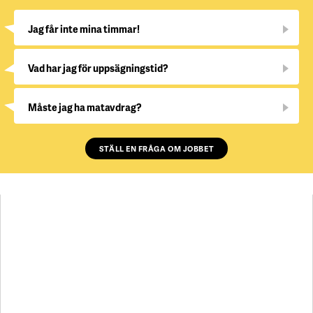
Jag får inte mina timmar!
Vad har jag för uppsägningstid?
Måste jag ha matavdrag?
STÄLL EN FRÅGA OM JOBBET