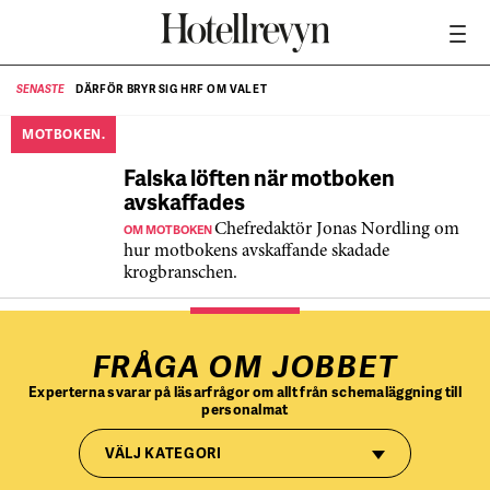
DÄRFÖR BRYR SIG HRF OM VALET
SENASTE
SE
MOTBOKEN.
Falska löften när motboken
avskaffades
OM MOTBOKEN
Chefredaktör Jonas Nordling om
hur motbokens avskaffande skadade
krogbranschen.
FRÅGA OM JOBBET
Experterna svarar på läsarfrågor om allt från schemaläggning till
personalmat
VÄLJ KATEGORI