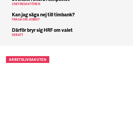
CHEFREDAKTÖREN
Kan jag säga nej till timbank?
FRÅGA OM JOBBET
Därför bryr sig HRF om valet
DEBATT
ARBETSLIVSAKUTEN