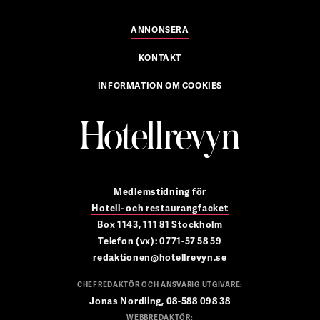
ANNONSERA
KONTAKT
INFORMATION OM COOKIES
Medlemstidning för
Hotell- och restaurangfacket
Box 1143, 111 81 Stockholm
Telefon (vx): 0771-57 58 59
redaktionen@hotellrevyn.se
CHEFREDAKTÖR OCH ANSVARIG UTGIVARE:
Jonas Nordling, 08-588 098 38
WEBBREDAKTÖR: