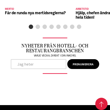
MERTID
ARBETSTID
Får de runda nya mertidsreglerna?
Hjälp, chefen ändra
hela tiden!
NYHETER FRÅN HOTELL- OCH
RESTAURANGBRANSCHEN
VARJE VECKA, DIREKT I DIN INKORG.