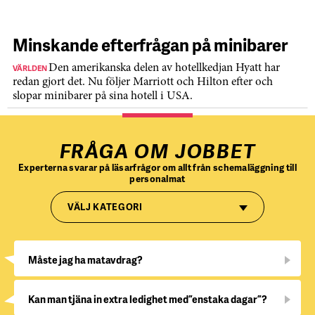
Minskande efterfrågan på minibarer
VÄRLDEN
Den amerikanska delen av hotellkedjan Hyatt har
redan gjort det. Nu följer Marriott och Hilton efter och
slopar minibarer på sina hotell i USA.
FRÅGA OM JOBBET
Experterna svarar på läsarfrågor om allt från schemaläggning till
personalmat
VÄLJ KATEGORI
Måste jag ha matavdrag?
Kan man tjäna in extra ledighet med ”enstaka dagar”?