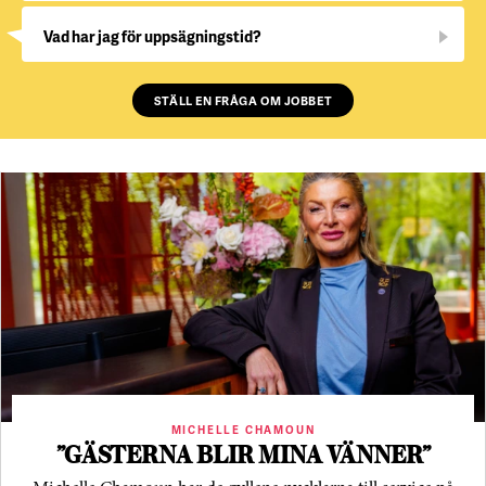
Vad har jag för uppsägningstid?
STÄLL EN FRÅGA OM JOBBET
MICHELLE CHAMOUN
”GÄSTERNA BLIR MINA VÄNNER”