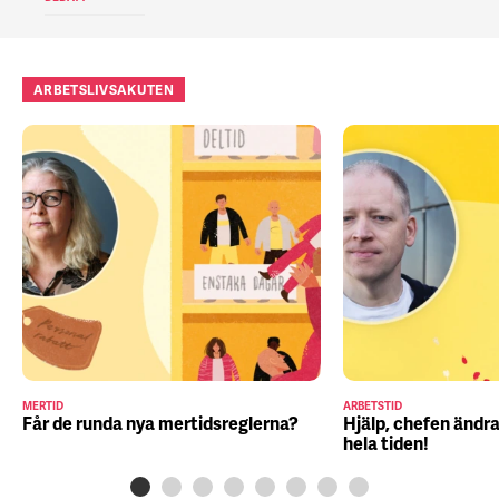
ARBETSLIVSAKUTEN
MERTID
ARBETSTID
Får de runda nya mertidsreglerna?
Hjälp, chefen ändra
hela tiden!