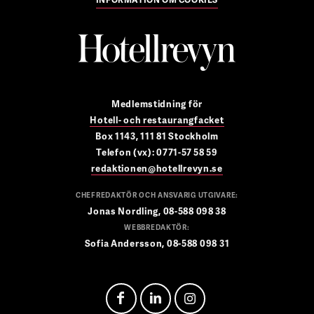
Medlemstidning för
Hotell- och restaurangfacket
Box 1143, 111 81 Stockholm
Telefon (vx): 0771-57 58 59
redaktionen@hotellrevyn.se
CHEFREDAKTÖR OCH ANSVARIG UTGIVARE:
Jonas Nordling, 08-588 098 38
WEBBREDAKTÖR:
Sofia Andersson, 08-588 098 31