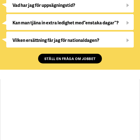
Vad har jag för uppsägningstid?
Kan man tjäna in extra ledighet med ”enstaka dagar”?
Vilken ersättning får jag för nationaldagen?
STÄLL EN FRÅGA OM JOBBET