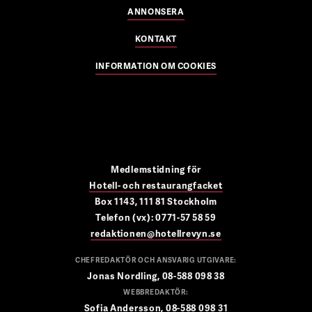
ANNONSERA
KONTAKT
INFORMATION OM COOKIES
Medlemstidning för
Hotell- och restaurangfacket
Box 1143, 111 81 Stockholm
Telefon (vx): 0771-57 58 59
redaktionen@hotellrevyn.se
CHEFREDAKTÖR OCH ANSVARIG UTGIVARE:
Jonas Nordling, 08-588 098 38
WEBBREDAKTÖR:
Sofia Andersson, 08-588 098 31