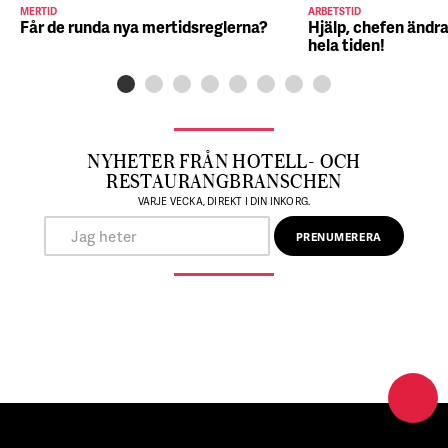
MERTID
ARBETSTID
Får de runda nya mertidsreglerna?
Hjälp, chefen ändra
hela tiden!
NYHETER FRÅN HOTELL- OCH
RESTAURANGBRANSCHEN
VARJE VECKA, DIREKT I DIN INKORG.