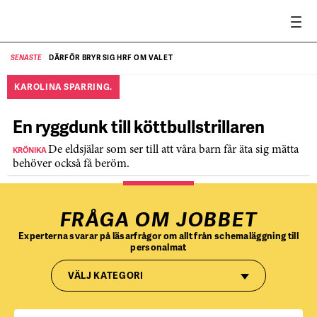
DÄRFÖR BRYR SIG HRF OM VALET
SENASTE
SE
KAROLINA SPARRING.
En ryggdunk till köttbullstrillaren
KRÖNIKA
De eldsjälar som ser till att våra barn får äta sig mätta
behöver också få beröm.
FRÅGA OM JOBBET
Experterna svarar på läsarfrågor om allt från schemaläggning till
personalmat
VÄLJ KATEGORI