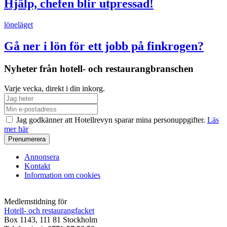
Hjälp, chefen blir utpressad!
löneläget
Gå ner i lön för ett jobb på finkrogen?
Nyheter från hotell- och restaurangbranschen
Varje vecka, direkt i din inkorg.
Jag godkänner att Hotellrevyn sparar mina personuppgifter.
Läs
mer här
Annonsera
Kontakt
Information om cookies
Medlemstidning för
Hotell- och restaurangfacket
Box 1143, 111 81 Stockholm