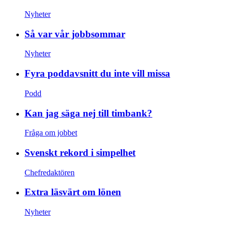
Nyheter
Så var vår jobbsommar
Nyheter
Fyra poddavsnitt du inte vill missa
Podd
Kan jag säga nej till timbank?
Fråga om jobbet
Svenskt rekord i simpelhet
Chefredaktören
Extra läsvärt om lönen
Nyheter