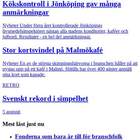
Kökskontroll i Jönköping gav många
anmärkningar
Nyheter
Under förra året kontrollerade Jönköpings
livsmedelsinspektörer nästan alla stadens konditorier, kaféer och
julbord. Resultatet - en hel del anmärkningar.
Stor kortsvindel på Malmökafé
Nyheter
En av de största skimningshärvorna i branschen håller på att
nystas upp på ett kafé i Malmö. Hittills har över 400 gäster anmält
sina kort som kapade.
RETRO
Svenskt rekord i simpelhet
5 augusti
Mest läst just nu
Fonderna som bara är till för branschfolk