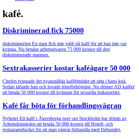
kafé.
Diskriminerad fick 75000
diskriminering
En man fick inte jobb på kafé för att han inte var
kvinna. Nu betalar arbetsgivaren 75 000 kronor till den
diskriminerade mannen.
Sextrakasserier kostar kaféägare 50 000
Chefen tvingade det nyanställda kafébiträdet att sitta i hans knä.
Sedan tafsade han och lovade löneförhöjning. Nu dömer AD kaféet
att betala 50 000 kronor till kvinnan för sexuella trakasserier.
Kafé får böta för förhandlingsvägran
Nyheter
Ett kafé i Åkersberga norr om Stockholm har dömts av
Arbetsdomstolen att betala 50 000 kronor till Hotell- och
restaurangfacket för att man vägrat förhandla med förbundet.