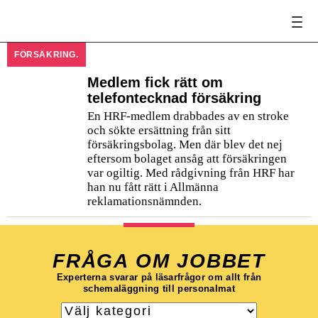
FÖRSÄKRING.
Medlem fick rätt om
telefontecknad försäkring
En HRF-medlem drabbades av en stroke
och sökte ersättning från sitt
försäkringsbolag. Men där blev det nej
eftersom bolaget ansåg att försäkringen
var ogiltig. Med rådgivning från HRF har
han nu fått rätt i Allmänna
reklamationsnämnden.
FRÅGA OM JOBBET
Experterna svarar på läsarfrågor om allt från
schemaläggning till personalmat