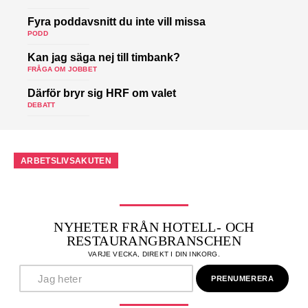
Fyra poddavsnitt du inte vill missa
PODD
Kan jag säga nej till timbank?
FRÅGA OM JOBBET
Därför bryr sig HRF om valet
DEBATT
ARBETSLIVSAKUTEN
NYHETER FRÅN HOTELL- OCH
RESTAURANGBRANSCHEN
VARJE VECKA, DIREKT I DIN INKORG.