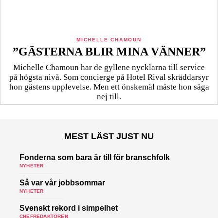
MICHELLE CHAMOUN
”GÄSTERNA BLIR MINA VÄNNER”
Michelle Chamoun har de gyllene nycklarna till service
på högsta nivå. Som concierge på Hotel Rival skräddarsyr
hon gästens upp­levelse. Men ett önskemål måste hon säga
nej till.
MEST LÄST JUST NU
Fonderna som bara är till för branschfolk
NYHETER
Så var vår jobbsommar
NYHETER
Svenskt rekord i simpelhet
CHEFREDAKTÖREN