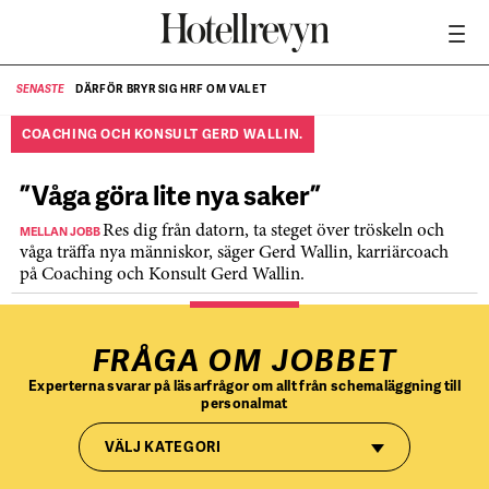
DÄRFÖR BRYR SIG HRF OM VALET
SENASTE
SE
COACHING OCH KONSULT GERD WALLIN.
”Våga göra lite nya saker”
MELLAN JOBB
Res dig från datorn, ta steget över tröskeln och
våga träffa nya människor, säger Gerd Wallin, karriärcoach
på Coaching och Konsult Gerd Wallin.
FRÅGA OM JOBBET
Experterna svarar på läsarfrågor om allt från schemaläggning till
personalmat
VÄLJ KATEGORI