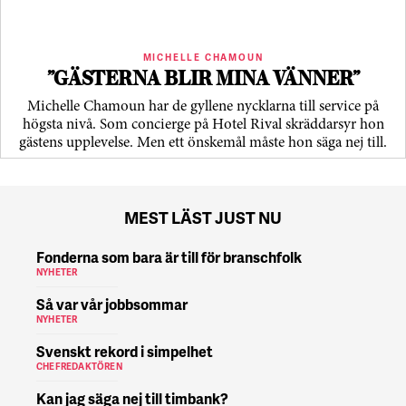
MICHELLE CHAMOUN
”GÄSTERNA BLIR MINA VÄNNER”
Michelle Chamoun har de gyllene nycklarna till service på
högsta nivå. Som concierge på Hotel Rival skräddarsyr hon
gästens upp­levelse. Men ett önskemål måste hon säga nej till.
MEST LÄST JUST NU
Fonderna som bara är till för branschfolk
NYHETER
Så var vår jobbsommar
NYHETER
Svenskt rekord i simpelhet
CHEFREDAKTÖREN
Kan jag säga nej till timbank?