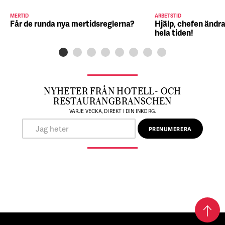
MERTID
ARBETSTID
Får de runda nya mertidsreglerna?
Hjälp, chefen ändra
hela tiden!
NYHETER FRÅN HOTELL- OCH
RESTAURANGBRANSCHEN
VARJE VECKA, DIREKT I DIN INKORG.