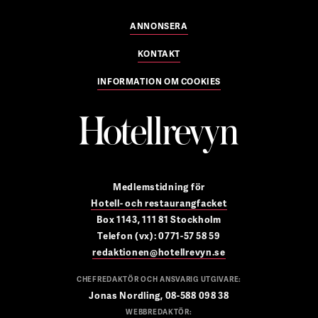
ANNONSERA
KONTAKT
INFORMATION OM COOKIES
Medlemstidning för
Hotell- och restaurangfacket
Box 1143, 111 81 Stockholm
Telefon (vx): 0771-57 58 59
redaktionen@hotellrevyn.se
CHEFREDAKTÖR OCH ANSVARIG UTGIVARE:
Jonas Nordling, 08-588 098 38
WEBBREDAKTÖR: