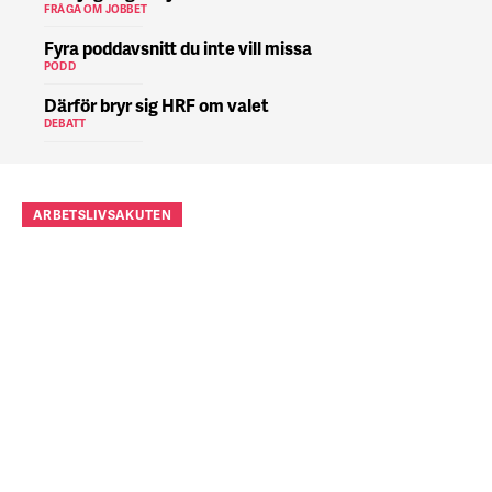
FRÅGA OM JOBBET
Fyra poddavsnitt du inte vill missa
PODD
Därför bryr sig HRF om valet
DEBATT
ARBETSLIVSAKUTEN