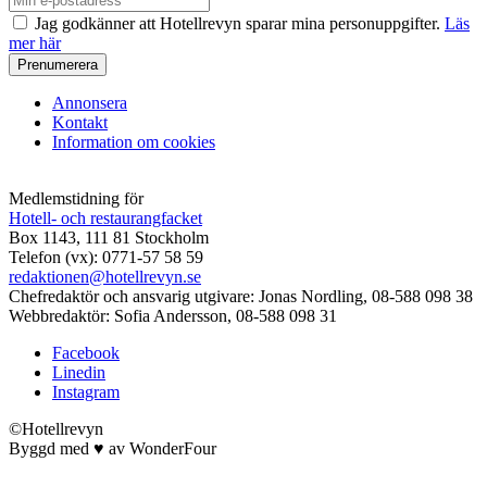
Jag godkänner att Hotellrevyn sparar mina personuppgifter.
Läs
mer här
Annonsera
Kontakt
Information om cookies
Medlemstidning för
Hotell- och restaurangfacket
Box 1143, 111 81 Stockholm
Telefon (vx): 0771-57 58 59
redaktionen@hotellrevyn.se
Chefredaktör och ansvarig utgivare:
Jonas Nordling, 08-588 098 38
Webbredaktör:
Sofia Andersson, 08-588 098 31
Facebook
Linedin
Instagram
©Hotellrevyn
Byggd med
♥
av
WonderFour