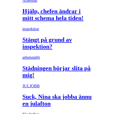
Arbetstid
Hjälp, chefen ändrar i
mitt schema hela tiden!
inspektion
Stängt på grund av
inspektion?
arbetsmiljö
Städningen börjar slita på
mig!
JULJOBB
Suck, Nina ska jobba ännu
en julafton