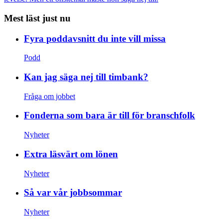
Mest läst just nu
Fyra poddavsnitt du inte vill missa
Podd
Kan jag säga nej till timbank?
Fråga om jobbet
Fonderna som bara är till för branschfolk
Nyheter
Extra läsvärt om lönen
Nyheter
Så var vår jobbsommar
Nyheter