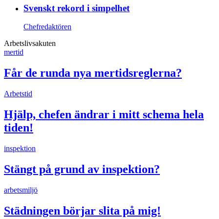
Svenskt rekord i simpelhet
Chefredaktören
Arbetslivsakuten
mertid
Får de runda nya mertidsreglerna?
Arbetstid
Hjälp, chefen ändrar i mitt schema hela
tiden!
inspektion
Stängt på grund av inspektion?
arbetsmiljö
Städningen börjar slita på mig!