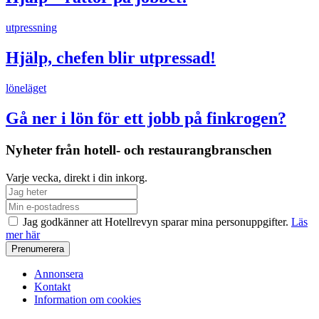
utpressning
Hjälp, chefen blir utpressad!
löneläget
Gå ner i lön för ett jobb på finkrogen?
Nyheter från hotell- och restaurangbranschen
Varje vecka, direkt i din inkorg.
Jag godkänner att Hotellrevyn sparar mina personuppgifter.
Läs
mer här
Annonsera
Kontakt
Information om cookies