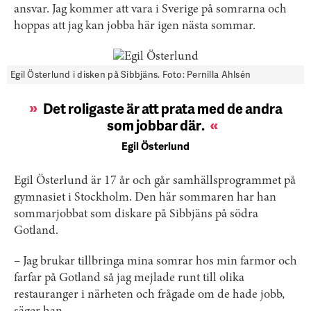
ansvar. Jag kommer att vara i Sverige på somrarna och
hoppas att jag kan jobba här igen nästa sommar.
Egil Österlund i disken på Sibbjäns. Foto: Pernilla Ahlsén
Det roligaste är att prata med de andra
som jobbar där
.
Egil Österlund
Egil Österlund är 17 år och går samhällsprogrammet på
gymnasiet i Stockholm. Den här sommaren har han
sommarjobbat som diskare på Sibbjäns på södra
Gotland.
– Jag brukar tillbringa mina somrar hos min farmor och
farfar på Gotland så jag mejlade runt till olika
restauranger i närheten och frågade om de hade jobb,