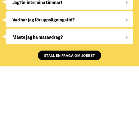
Jag får inte mina timmar!
Vad har jag för uppsägningstid?
Måste jag ha matavdrag?
STÄLL EN FRÅGA OM JOBBET