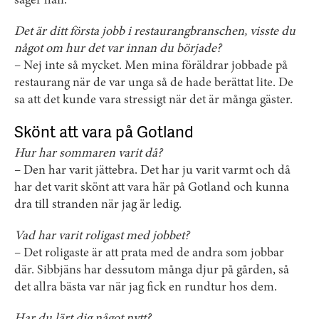
säger han.
Det är ditt första jobb i restaurangbranschen, visste du
något om hur det var innan du började?
– Nej inte så mycket. Men mina föräldrar jobbade på
restaurang när de var unga så de hade berättat lite. De
sa att det kunde vara stressigt när det är många gäster.
Skönt att vara på Gotland
Hur har sommaren varit då?
– Den har varit jättebra. Det har ju varit varmt och då
har det varit skönt att vara här på Gotland och kunna
dra till stranden när jag är ledig.
Vad har varit roligast med jobbet?
– Det roligaste är att prata med de andra som jobbar
där. Sibbjäns har dessutom många djur på gården, så
det allra bästa var när jag fick en rundtur hos dem.