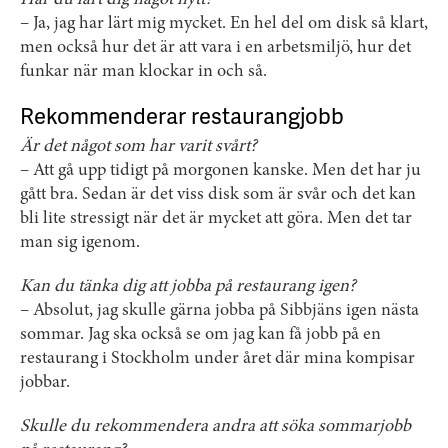
Har du lärt dig något nytt?
– Ja, jag har lärt mig mycket. En hel del om disk så klart,
men också hur det är att vara i en arbetsmiljö, hur det
funkar när man klockar in och så.
Rekommenderar restaurangjobb
Är det något som har varit svårt?
– Att gå upp tidigt på morgonen kanske. Men det har ju
gått bra. Sedan är det viss disk som är svår och det kan
bli lite stressigt när det är mycket att göra. Men det tar
man sig igenom.
Kan du tänka dig att jobba på restaurang igen?
– Absolut, jag skulle gärna jobba på Sibbjäns igen nästa
sommar. Jag ska också se om jag kan få jobb på en
restaurang i Stockholm under året där mina kompisar
jobbar.
Skulle du rekommendera andra att söka sommarjobb