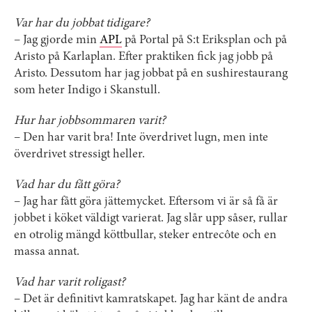
Var har du jobbat tidigare?
– Jag gjorde min
APL
på Portal på S:t Eriksplan och på
Aristo på Karlaplan. Efter praktiken fick jag jobb på
Aristo. Dessutom har jag jobbat på en sushirestaurang
som heter Indigo i Skanstull.
Hur har jobbsommaren varit?
– Den har varit bra! Inte överdrivet lugn, men inte
överdrivet stressigt heller.
Vad har du fått göra?
– Jag har fått göra jättemycket. Eftersom vi är så få är
jobbet i köket väldigt varierat. Jag slår upp såser, rullar
en otrolig mängd köttbullar, steker entrecôte och en
massa annat.
Vad har varit roligast?
– Det är definitivt kamratskapet. Jag har känt de andra