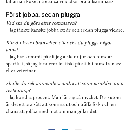
killarna i köket i tre år så vi jobbar bra tillsammans.
Först jobba, sedan plugga
Vad ska du göra efter sommaren?
– Jag tänkte kanske jobba ett år och sedan plugga vidare.
Blir du kvar i branschen eller ska du plugga något
annat?
– Jag har kommit på att jag älskar djur och hundar
specifikt, så jag funderar faktiskt på att bli hundtränare
eller veterinär.
Skulle du rekommendera andra att sommarjobba inom
restaurang?
– Ja, hundra procent. Man lär sig så mycket. Dessutom
är det ett bra sätt att komma ut och träffa folk och en
chans att jobba med mat om man gillar det.