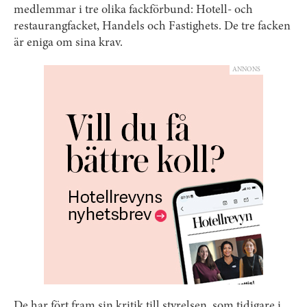
medlemmar i tre olika fackförbund: Hotell- och
restaurangfacket, Handels och Fastighets. De tre facken
är eniga om sina krav.
ANNONS
De har fört fram sin kritik till styrelsen, som tidigare i