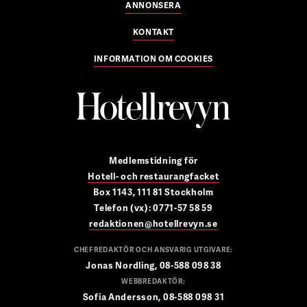
ANNONSERA
KONTAKT
INFORMATION OM COOKIES
Medlemstidning för
Hotell- och restaurangfacket
Box 1143, 111 81 Stockholm
Telefon (vx): 0771-57 58 59
redaktionen@hotellrevyn.se
CHEFREDAKTÖR OCH ANSVARIG UTGIVARE:
Jonas Nordling, 08-588 098 38
WEBBREDAKTÖR:
Sofia Andersson, 08-588 098 31