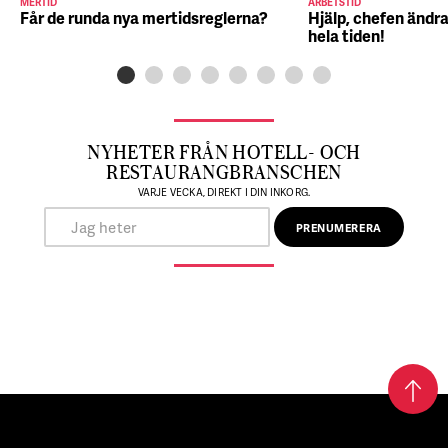
MERTID
ARBETSTID
Får de runda nya mertidsreglerna?
Hjälp, chefen ändra
hela tiden!
NYHETER FRÅN HOTELL- OCH
RESTAURANGBRANSCHEN
VARJE VECKA, DIREKT I DIN INKORG.