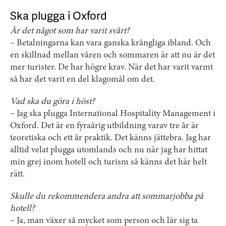
Ska plugga i Oxford
Är det något som har varit svårt?
– Betalningarna kan vara ganska krångliga ibland. Och
en skillnad mellan våren och sommaren är att nu är det
mer turister. De har högre krav. När det har varit varmt
så har det varit en del klagomål om det.
Vad ska du göra i höst?
– Jag ska plugga International Hospitality Management i
Oxford. Det är en fyraårig utbildning varav tre år är
teoretiska och ett år praktik. Det känns jättebra. Jag har
alltid velat plugga utomlands och nu när jag har hittat
min grej inom hotell och turism så känns det här helt
rätt.
Skulle du rekommendera andra att sommarjobba på
hotell?
– Ja, man växer så mycket som person och lär sig ta