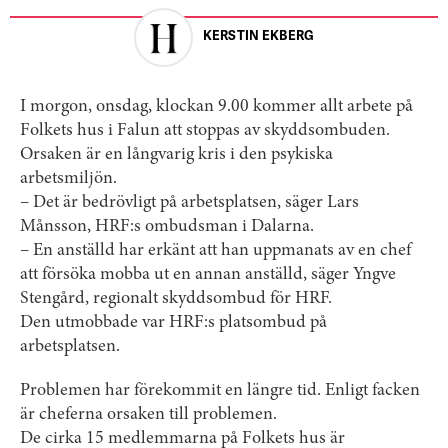
KERSTIN EKBERG
I morgon, onsdag, klockan 9.00 kommer allt arbete på
Folkets hus i Falun att stoppas av skyddsombuden.
Orsaken är en långvarig kris i den psykiska
arbetsmiljön.
– Det är bedrövligt på arbetsplatsen, säger Lars
Månsson, HRF:s ombudsman i Dalarna.
– En anställd har erkänt att han uppmanats av en chef
att försöka mobba ut en annan anställd, säger Yngve
Stengård, regionalt skyddsombud för HRF.
Den utmobbade var HRF:s platsombud på
arbetsplatsen.
Problemen har förekommit en längre tid. Enligt facken
är cheferna orsaken till problemen.
De cirka 15 medlemmarna på Folkets hus är