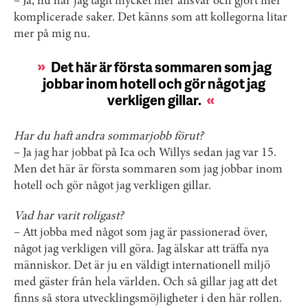
– Ja, nu har jag tagit mycket mer ansvar och gjort mer
komplicerade saker. Det känns som att kollegorna litar
mer på mig nu.
Det här är första sommaren som jag
jobbar inom hotell och gör något jag
verkligen gillar.
Har du haft andra sommarjobb förut?
– Ja jag har jobbat på Ica och Willys sedan jag var 15.
Men det här är första sommaren som jag jobbar inom
hotell och gör något jag verkligen gillar.
Vad har varit roligast?
– Att jobba med något som jag är passionerad över,
något jag verkligen vill göra. Jag älskar att träffa nya
människor. Det är ju en väldigt internationell miljö
med gäster från hela världen. Och så gillar jag att det
finns så stora utvecklingsmöjligheter i den här rollen.