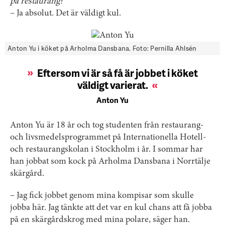
på restaurang?
– Ja absolut. Det är väldigt kul.
Anton Yu i köket på Arholma Dansbana. Foto: Pernilla Ahlsén
Eftersom vi är så få är jobbet i köket
väldigt varierat.
Anton Yu
Anton Yu är 18 år och tog studenten från restaurang-
och livsmedelsprogrammet på Internationella Hotell-
och restaurangskolan i Stockholm i år. I sommar har
han jobbat som kock på Arholma Dansbana i Norrtälje
skärgård.
– Jag fick jobbet genom mina kompisar som skulle
jobba här. Jag tänkte att det var en kul chans att få jobba
på en skärgårdskrog med mina polare, säger han.