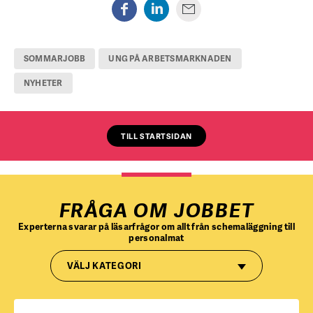
SOMMARJOBB
UNG PÅ ARBETSMARKNADEN
NYHETER
TILL STARTSIDAN
FRÅGA OM JOBBET
Experterna svarar på läsarfrågor om allt från schemaläggning till
personalmat
VÄLJ KATEGORI