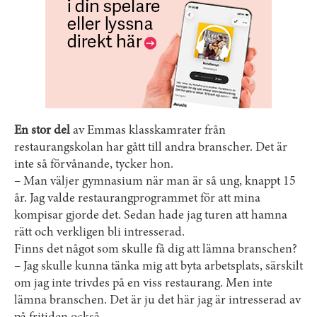
En stor del
av Emmas klasskamrater från
restaurangskolan har gått till andra branscher. Det är
inte så förvånande, tycker hon.
– Man väljer gymnasium när man är så ung, knappt 15
år. Jag valde restaurang­programmet för att mina
kompisar gjorde det. Sedan hade jag turen att hamna
rätt och verkligen bli intresserad.
Finns det något som skulle få dig att lämna branschen?
– Jag skulle kunna tänka mig att byta arbetsplats, särskilt
om jag inte trivdes på en viss restaurang. Men inte
lämna branschen. Det är ju det här jag är intresserad av