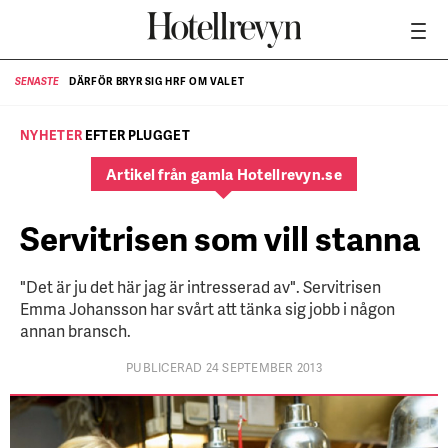
DÄRFÖR BRYR SIG HRF OM VALET
SENASTE
SE
NYHETER
EFTER PLUGGET
Artikel från gamla Hotellrevyn.se
Servitrisen som vill stanna
"Det är ju det här jag är intresserad av". Servitrisen
Emma Johansson har svårt att tänka sig jobb i någon
annan bransch.
PUBLICERAD 24 SEPTEMBER 2013