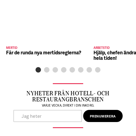
MERTID
ARBETSTID
Får de runda nya mertidsreglerna?
Hjälp, chefen ändra
hela tiden!
NYHETER FRÅN HOTELL- OCH
RESTAURANGBRANSCHEN
VARJE VECKA, DIREKT I DIN INKORG.