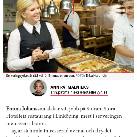
Serveringsyrket är rätt val för Emma Johansson.
FOTO:
Brita Nordholm
ANN PATMALNIEKS
ann.patmalnieks@hotellrevyn.se
Emma Johansson
älskar sitt jobb på Storan, Stora
Hotellets restaurang i Linköping, mest i serveringen
men även i baren.
– Jag är så himla intresserad av mat och dryck i