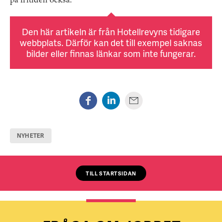
på fritiden också.
Den här artikeln är från Hotellrevyns tidigare
webbplats. Därför kan det till exempel saknas
bilder eller finnas länkar som inte fungerar.
NYHETER
TILL STARTSIDAN