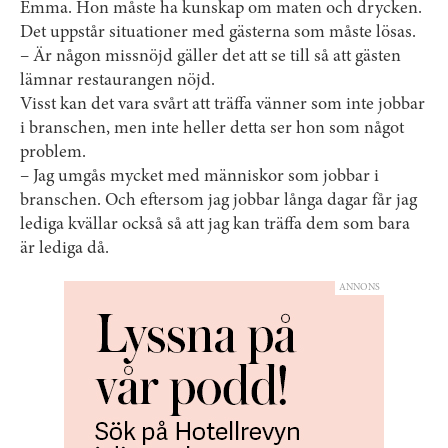
Emma. Hon måste ha kunskap om maten och drycken.
Det uppstår situationer med gästerna som måste lösas.
– Är någon missnöjd gäller det att se till så att gästen
lämnar restaurangen nöjd.
Visst kan det vara svårt att träffa vänner som inte jobbar
i branschen, men inte heller detta ser hon som något
problem.
– Jag umgås mycket med människor som jobbar i
branschen. Och eftersom jag jobbar långa dagar får jag
lediga kvällar också så att jag kan träffa dem som bara
är lediga då.
ANNONS