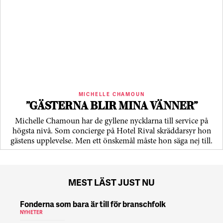
MICHELLE CHAMOUN
”GÄSTERNA BLIR MINA VÄNNER”
Michelle Chamoun har de gyllene nycklarna till service på
högsta nivå. Som concierge på Hotel Rival skräddarsyr hon
gästens upp­levelse. Men ett önskemål måste hon säga nej till.
MEST LÄST JUST NU
Fonderna som bara är till för branschfolk
NYHETER