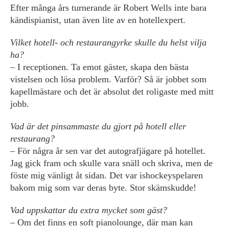
Efter många års turnerande är Robert Wells inte bara
kändispianist, utan även lite av en hotellexpert.
Vilket hotell- och restaurangyrke skulle du helst vilja
ha?
– I receptionen. Ta emot gäster, skapa den bästa
vistelsen och lösa problem. Varför? Så är jobbet som
kapellmästare och det är absolut det roligaste med mitt
jobb.
Vad är det pinsammaste du gjort på hotell eller
restaurang?
– För några år sen var det autografjägare på hotellet.
Jag gick fram och skulle vara snäll och skriva, men de
föste mig vänligt åt sidan. Det var ishockeyspelaren
bakom mig som var deras byte. Stor skämskudde!
Vad uppskattar du extra mycket som gäst?
– Om det finns en soft pianolounge, där man kan