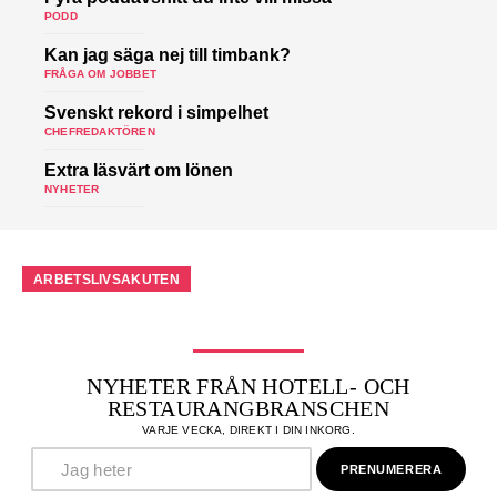
PODD
Kan jag säga nej till timbank?
FRÅGA OM JOBBET
Svenskt rekord i simpelhet
CHEFREDAKTÖREN
Extra läsvärt om lönen
NYHETER
ARBETSLIVSAKUTEN
NYHETER FRÅN HOTELL- OCH
RESTAURANGBRANSCHEN
VARJE VECKA, DIREKT I DIN INKORG.