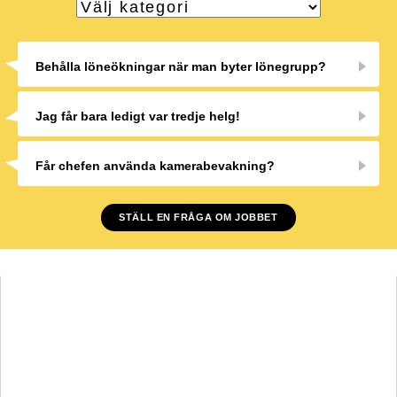
Behålla löneökningar när man byter lönegrupp?
Jag får bara ledigt var tredje helg!
Får chefen använda kamerabevakning?
STÄLL EN FRÅGA OM JOBBET