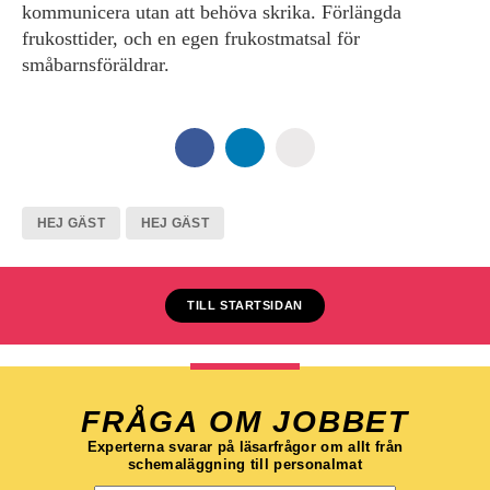
kommunicera utan att behöva skrika. Förlängda
frukosttider, och en egen frukostmatsal för
småbarnsföräldrar.
HEJ GÄST
HEJ GÄST
TILL STARTSIDAN
FRÅGA OM JOBBET
Experterna svarar på läsarfrågor om allt från
schemaläggning till personalmat