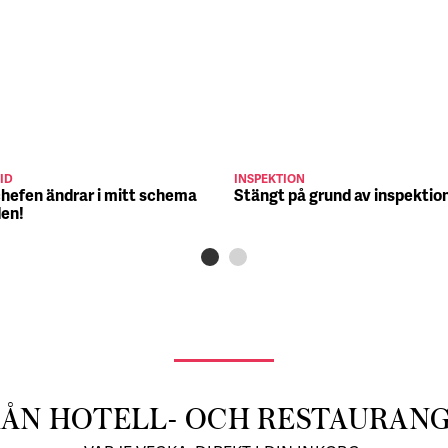
ID
INSPEKTION
chefen ändrar i mitt schema
Stängt på grund av inspektio
den!
RÅN HOTELL- OCH RESTAURAN