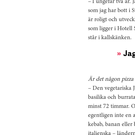
– I ungefär två år. 
som jag har bott i S
är roligt och utvec
som ligger i Hotell 
står i kallskänken.
Jag
Är det någon pizza
– Den vegetariska J
basilika och burrata
minst 72 timmar. O
egentligen inte en a
kebab, banan eller 
italienska – ländern