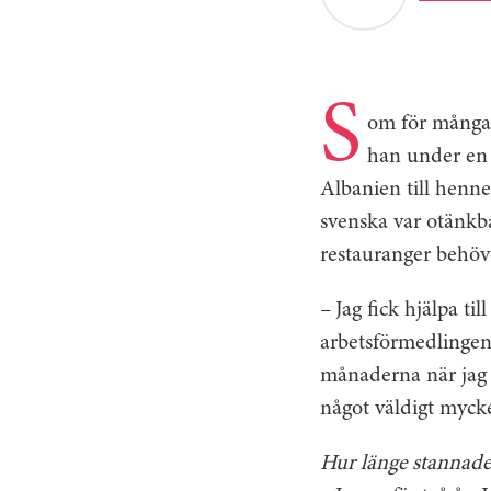
S
om för många 
han under en 
Albanien till henne
svenska var otänkba
restauranger behöv
– Jag fick hjälpa ti
arbetsförmedlingen 
månaderna när jag 
något väldigt mycket
Hur länge stannade