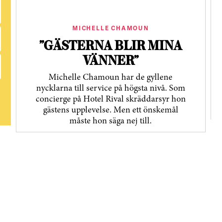
MICHELLE CHAMOUN
”GÄSTERNA BLIR MINA
VÄNNER”
Michelle Chamoun har de gyllene
nycklarna till service på högsta nivå. Som
concierge på Hotel Rival skräddarsyr hon
gästens upp­levelse. Men ett önskemål
måste hon säga nej till.