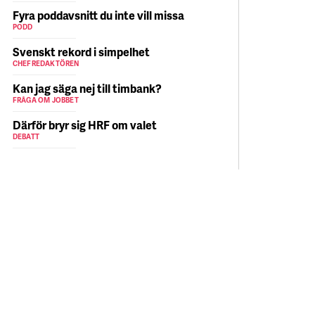
Fyra poddavsnitt du inte vill missa
PODD
Svenskt rekord i simpelhet
CHEFREDAKTÖREN
Kan jag säga nej till timbank?
FRÅGA OM JOBBET
Därför bryr sig HRF om valet
DEBATT