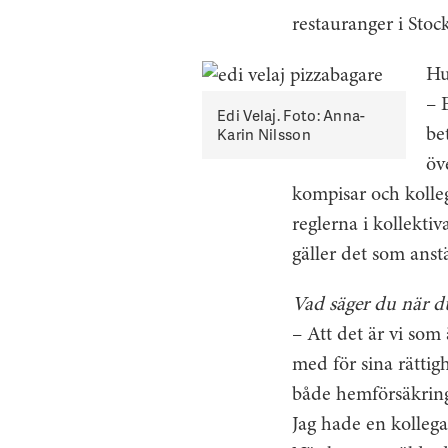
restauranger i Stock
Hu
– 
Edi Velaj. Foto: Anna-
Karin Nilsson
be
öv
kompisar och kolleg
reglerna i kollektiv
gäller det som anstä
Vad säger du när du
– Att det är vi som 
med för sina rättig
både hemförsäkring,
Jag hade en kollega 