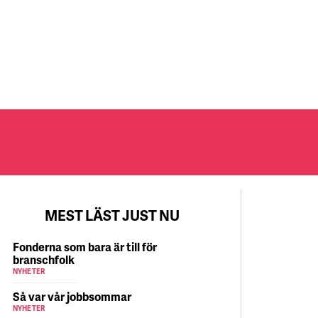
MEST LÄST JUST NU
Fonderna som bara är till för
branschfolk
NYHETER
Så var vår jobbsommar
NYHETER