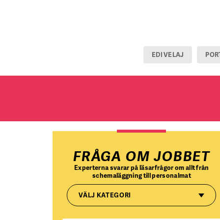
EDI VELAJ
POR
FRÅGA OM JOBBET
Experterna svarar på läsarfrågor om allt från
schemaläggning till personalmat
VÄLJ KATEGORI