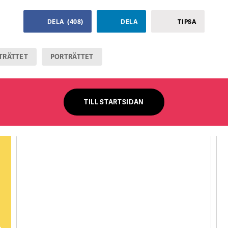
DELA
(
408
)
DELA
TIPSA
TRÄTTET
PORTRÄTTET
TILL STARTSIDAN