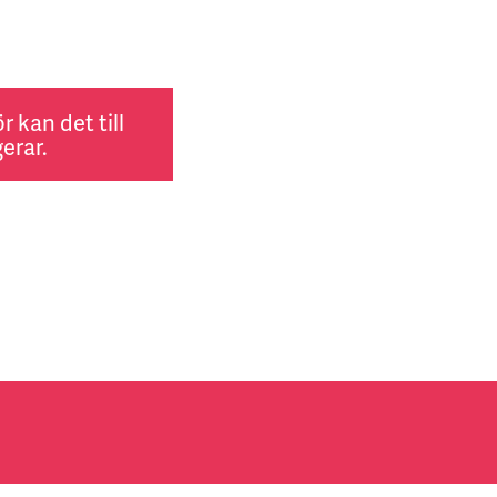
 kan det till
erar.