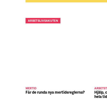
ARBETSLIVSAKUTEN
MERTID
ARBETST
Får de runda nya mertidsreglerna?
Hjälp, 
hela ti