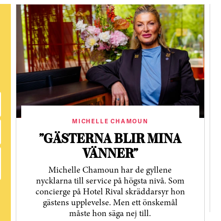
MICHELLE CHAMOUN
”GÄSTERNA BLIR MINA
VÄNNER”
Michelle Chamoun har de gyllene
nycklarna till service på högsta nivå. Som
concierge på Hotel Rival skräddarsyr hon
gästens upp­levelse. Men ett önskemål
måste hon säga nej till.