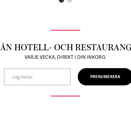
RÅN HOTELL- OCH RESTAURAN
VARJE VECKA, DIREKT I DIN INKORG.