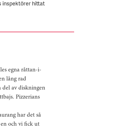
 inspektörer hittat
les egna råttan-i-
 en lång rad
n del av diskningen
tbajs. Pizzerians
aurang har det så
n och vi fick ut