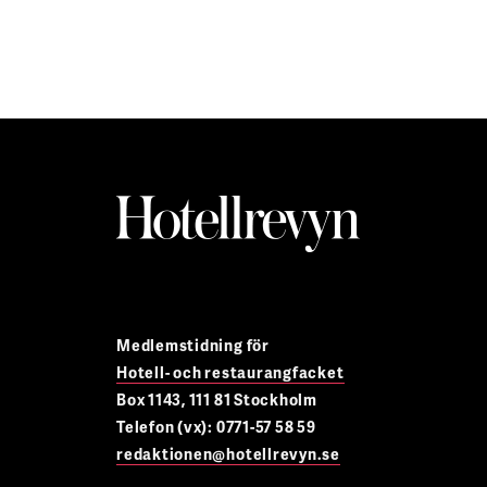
Medlemstidning för
Hotell- och restaurangfacket
Box 1143, 111 81 Stockholm
Telefon (vx): 0771-57 58 59
redaktionen@hotellrevyn.se