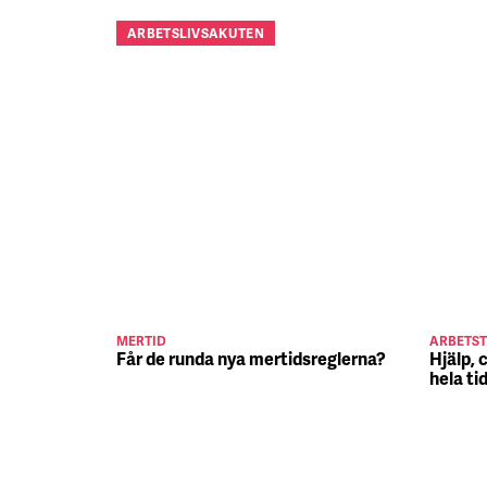
ARBETSLIVSAKUTEN
MERTID
ARBETST
Får de runda nya mertidsreglerna?
Hjälp, 
hela ti