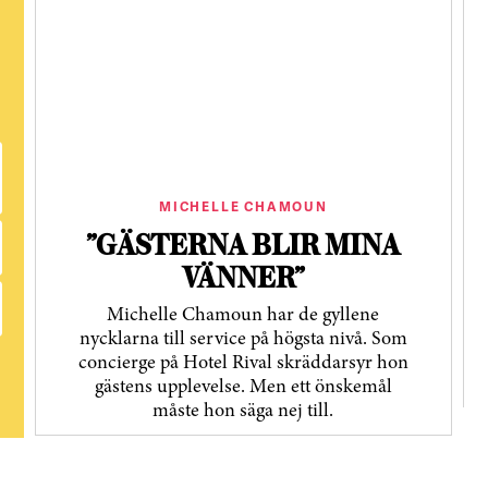
MICHELLE CHAMOUN
”GÄSTERNA BLIR MINA
VÄNNER”
Michelle Chamoun har de gyllene
nycklarna till service på högsta nivå. Som
concierge på Hotel Rival skräddarsyr hon
gästens upp­levelse. Men ett önskemål
måste hon säga nej till.