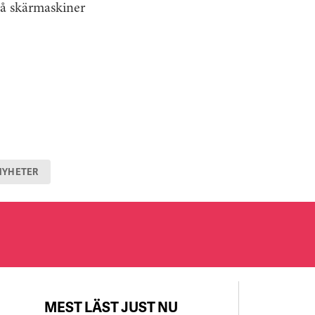
på skärmaskiner
NYHETER
MEST LÄST JUST NU