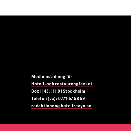
Medlemstidning för
Hotell- och restaurangfacket
Box 1143, 111 81 Stockholm
Telefon (vx): 0771-57 58 59
redaktionen@hotellrevyn.se