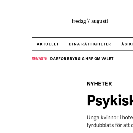
fredag 7 augusti
AKTUELLT
DINA RÄTTIGHETER
ÅSIK
DÄRFÖR BRYR SIG HRF OM VALET
SENASTE
NYHETER
Psykis
Unga kvinnor i hote
fyrdubblats för att 