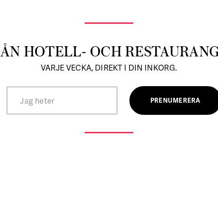
RÅN HOTELL- OCH RESTAURAN
VARJE VECKA, DIREKT I DIN INKORG.