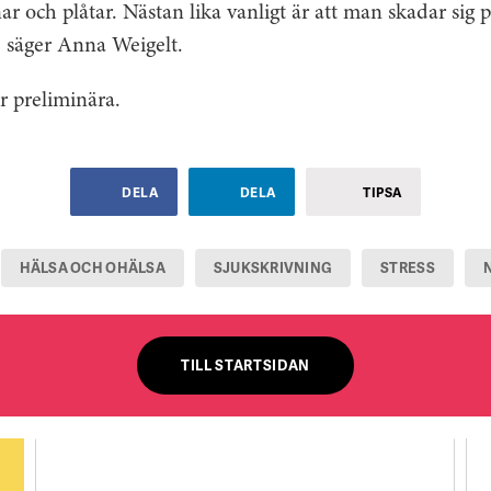
 och plåtar. Nästan lika vanligt är att man skadar sig 
r, säger Anna Weigelt.
är preliminära.
DELA
DELA
TIPSA
HÄLSA OCH OHÄLSA
SJUKSKRIVNING
STRESS
TILL STARTSIDAN