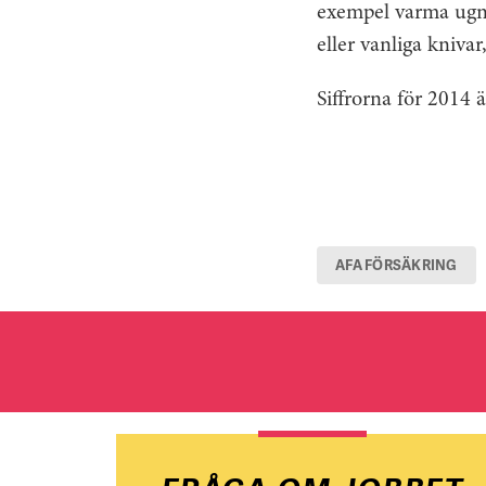
exempel varma ugnar
eller vanliga kniva
Siffrorna för 2014 
AFA FÖRSÄKRING