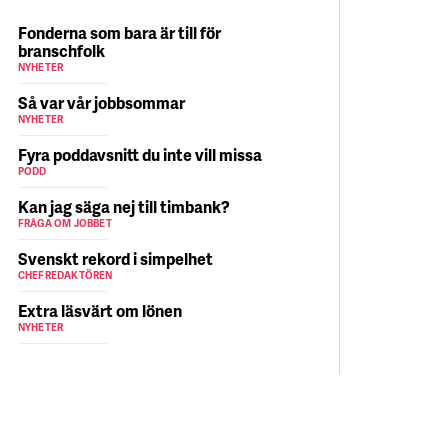
Fonderna som bara är till för
branschfolk
NYHETER
Så var vår jobbsommar
NYHETER
Fyra poddavsnitt du inte vill missa
PODD
Kan jag säga nej till timbank?
FRÅGA OM JOBBET
Svenskt rekord i simpelhet
CHEFREDAKTÖREN
Extra läsvärt om lönen
NYHETER