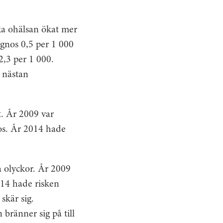
ska ohälsan ökat mer
agnos 0,5 per 1 000
2,3 per 1 000.
 nästan
t. År 2009 var
nos. År 2014 hade
ga olyckor. År 2009
014 hade risken
 skär sig.
bränner sig på till