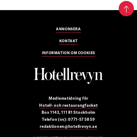
ANNONSERA
KONTAKT
INFORMATION OM COOKIES
Medlemstidning för
Hotell- och restaurangfacket
Box 1143, 111 81 Stockholm
Telefon (vx): 0771-57 58 59
redaktionen@hotellrevyn.se