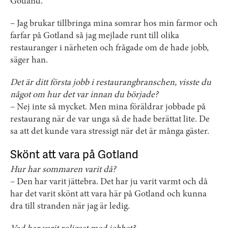
Gotland.
– Jag brukar tillbringa mina somrar hos min farmor och
farfar på Gotland så jag mejlade runt till olika
restauranger i närheten och frågade om de hade jobb,
säger han.
Det är ditt första jobb i restaurangbranschen, visste du
något om hur det var innan du började?
– Nej inte så mycket. Men mina föräldrar jobbade på
restaurang när de var unga så de hade berättat lite. De
sa att det kunde vara stressigt när det är många gäster.
Skönt att vara på Gotland
Hur har sommaren varit då?
– Den har varit jättebra. Det har ju varit varmt och då
har det varit skönt att vara här på Gotland och kunna
dra till stranden när jag är ledig.