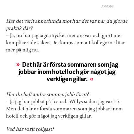
ANNONS
Har det varit annorlunda mot hur det var när du gjorde
praktik där?
– Ja, nu har jag tagit mycket mer ansvar och gjort mer
komplicerade saker. Det känns som att kollegorna litar
mer på mig nu.
Det här är första sommaren som jag
jobbar inom hotell och gör något jag
verkligen gillar.
Har du haft andra sommarjobb förut?
– Ja jag har jobbat på Ica och Willys sedan jag var 15.
Men det här är första sommaren som jag jobbar inom
hotell och gör något jag verkligen gillar.
Vad har varit roligast?