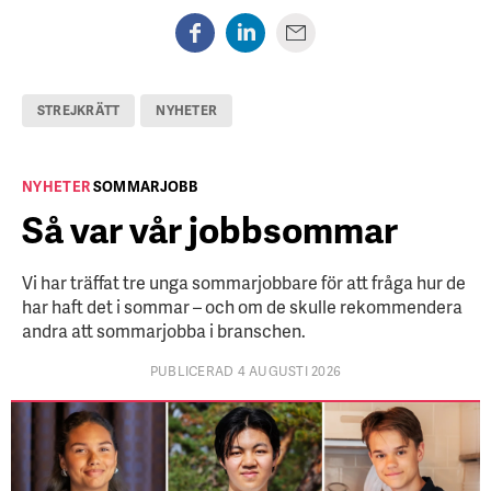
STREJKRÄTT
NYHETER
NYHETER
SOMMARJOBB
Så var vår jobbsommar
Vi har träffat tre unga sommarjobbare för att fråga hur de
har haft det i sommar – och om de skulle rekommendera
andra att sommarjobba i branschen.
PUBLICERAD 4 AUGUSTI 2026