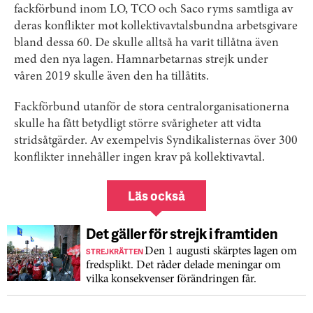
fackförbund inom LO, TCO och Saco ryms samtliga av
deras konflikter mot kollektivavtalsbundna arbetsgivare
bland dessa 60. De skulle alltså ha varit tillåtna även
med den nya lagen. Hamnarbetarnas strejk under
våren 2019 skulle även den ha tillåtits.
Fackförbund utanför de stora centralorganisationerna
skulle ha fått betydligt större svårigheter att vidta
stridsåtgärder. Av exempelvis Syndikalisternas över 300
konflikter innehåller ingen krav på kollektivavtal.
Läs också
Det gäller för strejk i framtiden
STREJKRÄTTEN
Den 1 augusti skärptes lagen om
fredsplikt. Det råder delade meningar om
vilka konsekvenser förändringen får.