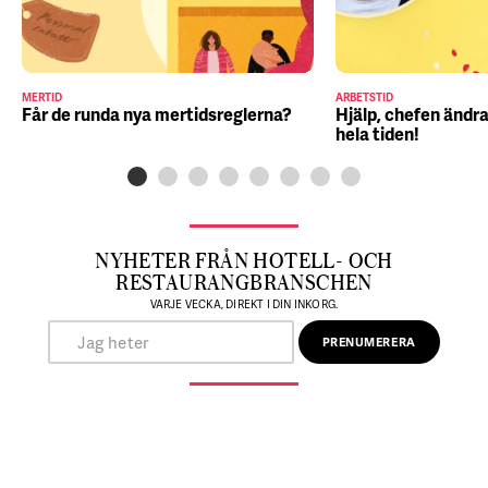
MERTID
ARBETSTID
Får de runda nya mertidsreglerna?
Hjälp, chefen ändra
hela tiden!
NYHETER FRÅN HOTELL- OCH
RESTAURANGBRANSCHEN
VARJE VECKA, DIREKT I DIN INKORG.