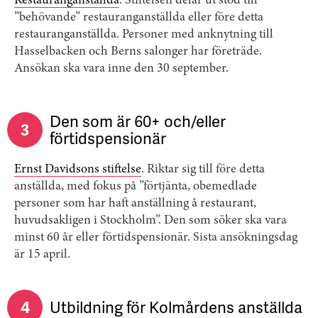
Restauranganställda
. Stiftelsen delar ut stöd till
”behövande” restauranganställda eller före detta
restauranganställda. Personer med anknytning till
Hasselbacken och Berns salonger har företräde.
Ansökan ska vara inne den 30 september.
Den som är 60+ och/eller
3
förtidspensionär
Ernst Davidsons stiftelse
. Riktar sig till före detta
anställda, med fokus på ”förtjänta, obemedlade
personer som har haft anställning å restaurant,
huvudsakligen i Stockholm”. Den som söker ska vara
minst 60 år eller förtidspensionär. Sista ansökningsdag
är 15 april.
4
Utbildning för Kolmårdens anställda