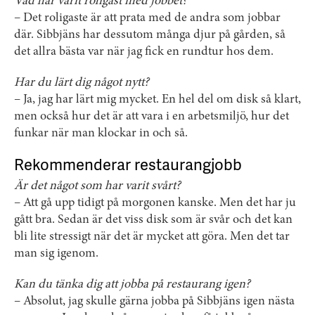
Vad har varit roligast med jobbet?
– Det roligaste är att prata med de andra som jobbar
där. Sibbjäns har dessutom många djur på gården, så
det allra bästa var när jag fick en rundtur hos dem.
Har du lärt dig något nytt?
– Ja, jag har lärt mig mycket. En hel del om disk så klart,
men också hur det är att vara i en arbetsmiljö, hur det
funkar när man klockar in och så.
Rekommenderar restaurangjobb
Är det något som har varit svårt?
– Att gå upp tidigt på morgonen kanske. Men det har ju
gått bra. Sedan är det viss disk som är svår och det kan
bli lite stressigt när det är mycket att göra. Men det tar
man sig igenom.
Kan du tänka dig att jobba på restaurang igen?
– Absolut, jag skulle gärna jobba på Sibbjäns igen nästa