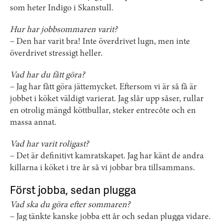
som heter Indigo i Skanstull.
Hur har jobbsommaren varit?
– Den har varit bra! Inte överdrivet lugn, men inte
överdrivet stressigt heller.
Vad har du fått göra?
– Jag har fått göra jättemycket. Eftersom vi är så få är
jobbet i köket väldigt varierat. Jag slår upp såser, rullar
en otrolig mängd köttbullar, steker entrecôte och en
massa annat.
Vad har varit roligast?
– Det är definitivt kamratskapet. Jag har känt de andra
killarna i köket i tre år så vi jobbar bra tillsammans.
Först jobba, sedan plugga
Vad ska du göra efter sommaren?
– Jag tänkte kanske jobba ett år och sedan plugga vidare.