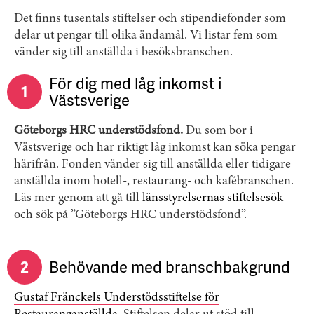
Det finns tusentals stiftelser och stipendiefonder som
delar ut pengar till olika ändamål. Vi listar fem som
vänder sig till anställda i besöksbranschen.
För dig med låg inkomst i
1
Västsverige
Göteborgs HRC understödsfond.
Du som bor i
Västsverige och har riktigt låg inkomst kan söka pengar
härifrån. Fonden vänder sig till anställda eller tidigare
anställda inom hotell-, restaurang- och kafébranschen.
Läs mer genom att gå till
länsstyrelsernas stiftelsesök
och sök på ”Göteborgs HRC understödsfond”.
2
Behövande med branschbakgrund
Gustaf Fränckels Understödsstiftelse för