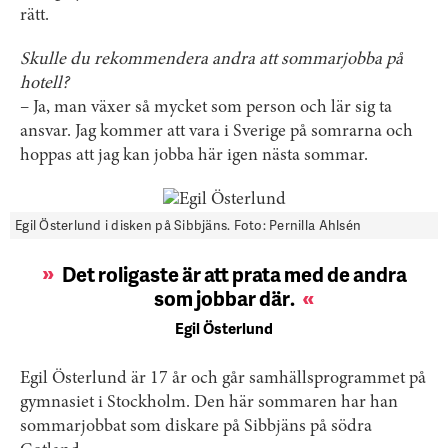
rätt.
Skulle du rekommendera andra att sommarjobba på
hotell?
– Ja, man växer så mycket som person och lär sig ta
ansvar. Jag kommer att vara i Sverige på somrarna och
hoppas att jag kan jobba här igen nästa sommar.
Egil Österlund i disken på Sibbjäns. Foto: Pernilla Ahlsén
Det roligaste är att prata med de andra
som jobbar där
.
Egil Österlund
Egil Österlund är 17 år och går samhällsprogrammet på
gymnasiet i Stockholm. Den här sommaren har han
sommarjobbat som diskare på Sibbjäns på södra