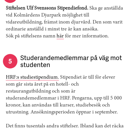
Stiftelsen Ulf Svenssons Stipendiefond.
Ska ge anställda
vid Kolmårdens Djurpark möjlighet till
vidareutbildning, främst inom djurvård. Den som varit
ordinarie anställd i minst tre år kan ansöka.
Sök på stiftelsens namn
här
för mer information.
Studerandemedlemmar på väg mot
5
studenten
HRF:s studiestipendium.
Stipendiet är till för elever
som går sista året på en hotell- och
restaurangutbildning och som är
studerandemedlemmar i HRF. Pengarna, upp till 5 000
kronor, kan användas till kurser, studiebesök och
utrustning. Ansökningsperioden öppnar i september.
Det finns tusentals andra stiftelser. Ibland kan det räcka