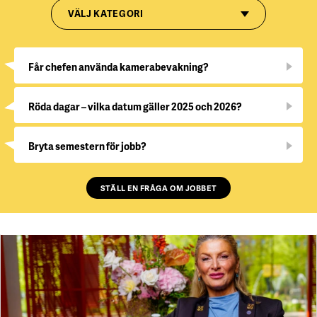
VÄLJ KATEGORI
Får chefen använda kamerabevakning?
Röda dagar – vilka datum gäller 2025 och 2026?
Bryta semestern för jobb?
STÄLL EN FRÅGA OM JOBBET