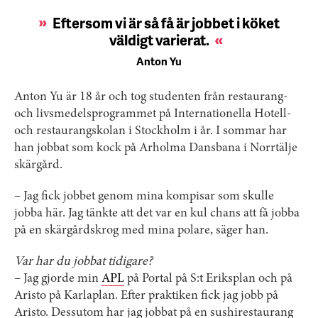
Eftersom vi är så få är jobbet i köket
väldigt varierat.
Anton Yu
Anton Yu är 18 år och tog studenten från restaurang-
och livsmedelsprogrammet på Internationella Hotell-
och restaurangskolan i Stockholm i år. I sommar har
han jobbat som kock på Arholma Dansbana i Norrtälje
skärgård.
– Jag fick jobbet genom mina kompisar som skulle
jobba här. Jag tänkte att det var en kul chans att få jobba
på en skärgårdskrog med mina polare, säger han.
Var har du jobbat tidigare?
– Jag gjorde min
APL
på Portal på S:t Eriksplan och på
Aristo på Karlaplan. Efter praktiken fick jag jobb på
Aristo. Dessutom har jag jobbat på en sushirestaurang