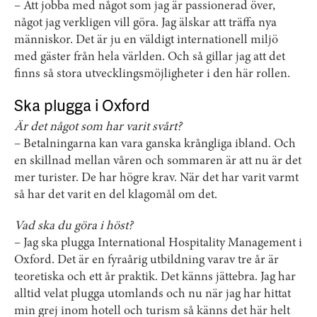
– Att jobba med något som jag är passionerad över,
något jag verkligen vill göra. Jag älskar att träffa nya
människor. Det är ju en väldigt internationell miljö
med gäster från hela världen. Och så gillar jag att det
finns så stora utvecklingsmöjligheter i den här rollen.
Ska plugga i Oxford
Är det något som har varit svårt?
– Betalningarna kan vara ganska krångliga ibland. Och
en skillnad mellan våren och sommaren är att nu är det
mer turister. De har högre krav. När det har varit varmt
så har det varit en del klagomål om det.
Vad ska du göra i höst?
– Jag ska plugga International Hospitality Management i
Oxford. Det är en fyraårig utbildning varav tre år är
teoretiska och ett år praktik. Det känns jättebra. Jag har
alltid velat plugga utomlands och nu när jag har hittat
min grej inom hotell och turism så känns det här helt