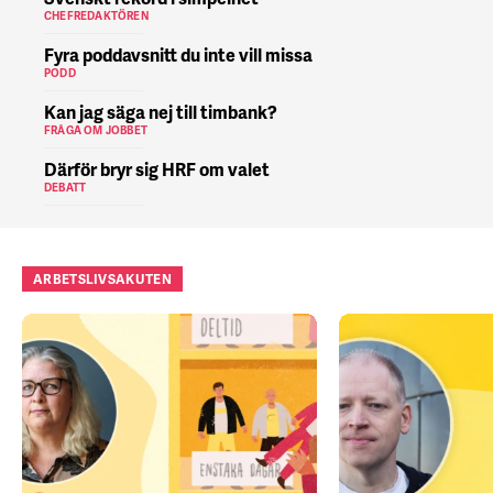
CHEFREDAKTÖREN
Fyra poddavsnitt du inte vill missa
PODD
Kan jag säga nej till timbank?
FRÅGA OM JOBBET
Därför bryr sig HRF om valet
DEBATT
ARBETSLIVSAKUTEN