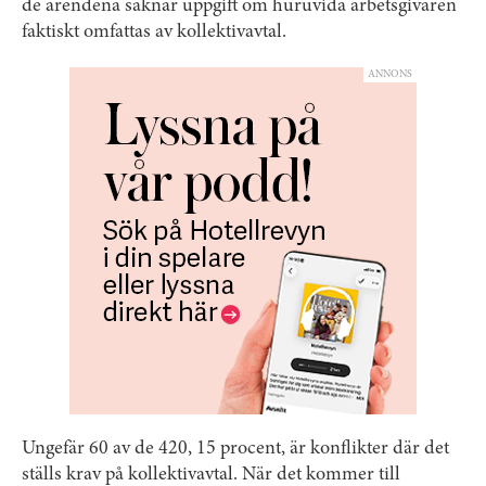
de ärendena saknar uppgift om huruvida arbetsgivaren
faktiskt omfattas av kollektivavtal.
ANNONS
Ungefär 60 av de 420, 15 procent, är konflikter där det
ställs krav på kollektivavtal. När det kommer till