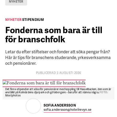
NYHETER
NYHETER
STIPENDIUM
Fonderna som bara är till
för branschfolk
Letar du efter stiftelser och fonder att söka pengar från?
Här är tips för branschens studerande, yrkesverksamma
och pensionärer.
PUBLICERAD 3 AUGUSTI 2026
Det finns stipendier att söka för pensionärer med koppling till Hasselbacken, den som är
anställd på Kolmårdens djurpark och göteborgare – bara för att nämna några.
FOTO:
Mostphotos
SOFIA ANDERSSON
sofia.andersson@hotellrevyn.se