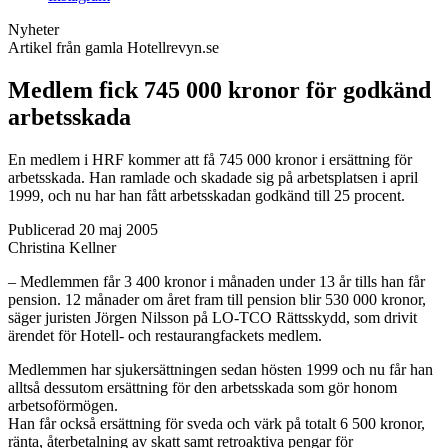
Nyheter
Artikel från gamla Hotellrevyn.se
Medlem fick 745 000 kronor för godkänd
arbetsskada
En medlem i HRF kommer att få 745 000 kronor i ersättning för
arbetsskada. Han ramlade och skadade sig på arbetsplatsen i april
1999, och nu har han fått arbetsskadan godkänd till 25 procent.
Publicerad 20 maj 2005
Christina Kellner
– Medlemmen får 3 400 kronor i månaden under 13 år tills han får
pension. 12 månader om året fram till pension blir 530 000 kronor,
säger juristen Jörgen Nilsson på LO-TCO Rättsskydd, som drivit
ärendet för Hotell- och restaurangfackets medlem.
Medlemmen har sjukersättningen sedan hösten 1999 och nu får han
alltså dessutom ersättning för den arbetsskada som gör honom
arbetsoförmögen.
Han får också ersättning för sveda och värk på totalt 6 500 kronor,
ränta, återbetalning av skatt samt retroaktiva pengar för