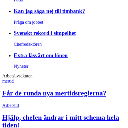
Kan jag säga nej till timbank?
Fråga om jobbet
Svenskt rekord i simpelhet
Chefredaktören
Extra läsvärt om lönen
Nyheter
Arbetslivsakuten
mertid
Får de runda nya mertidsreglerna?
Arbetstid
Hjälp, chefen ändrar i mitt schema hela
tiden!