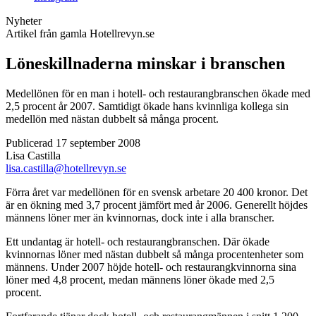
Nyheter
Artikel från gamla Hotellrevyn.se
Löneskillnaderna minskar i branschen
Medellönen för en man i hotell- och restaurangbranschen ökade med
2,5 procent år 2007. Samtidigt ökade hans kvinnliga kollega sin
medellön med nästan dubbelt så många procent.
Publicerad 17 september 2008
Lisa Castilla
lisa.castilla@hotellrevyn.se
Förra året var medellönen för en svensk arbetare 20 400 kronor. Det
är en ökning med 3,7 procent jämfört med år 2006. Generellt höjdes
männens löner mer än kvinnornas, dock inte i alla branscher.
Ett undantag är hotell- och restaurangbranschen. Där ökade
kvinnornas löner med nästan dubbelt så många procentenheter som
männens. Under 2007 höjde hotell- och restaurangkvinnorna sina
löner med 4,8 procent, medan männens löner ökade med 2,5
procent.