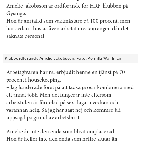
Amelie Jakobsson är ordförande för HRF-klubben på
Gysinge.
Hon är anställd som vaktmästare på 100 procent, men
har sedan i höstas även arbetat i restaurangen där det
saknats personal.
Klubbordförande Amelie Jakobsson. Foto: Pernilla Wahlman
Arbetsgivaren har nu erbjudit henne en tjänst på 70
procent i housekeeping.
– Jag funderade först på att tacka ja och kombinera med
ett annat jobb. Men det fungerar inte eftersom
arbetstiden är fördelad på sex dagar i veckan och
varannan helg. Så jag har sagt nej och kommer bli
uppsagd på grund av arbetsbrist.
Amelie är inte den enda som blivit omplacerad.
Hon är heller inte den enda som hellre slutar än