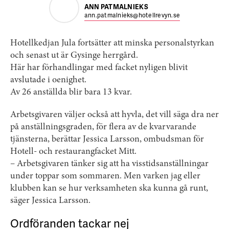
ANN PATMALNIEKS
ann.patmalnieks@hotellrevyn.se
Hotellkedjan Jula fortsätter att minska personalstyrkan
och senast ut är Gysinge herrgård.
Här har förhandlingar med facket nyligen blivit
avslutade i oenighet.
Av 26 anställda blir bara 13 kvar.
Arbetsgivaren väljer också att hyvla, det vill säga dra ner
på anställningsgraden, för flera av de kvarvarande
tjänsterna, berättar Jessica Larsson, ombudsman för
Hotell- och restaurangfacket Mitt.
– Arbetsgivaren tänker sig att ha visstidsanställningar
under toppar som sommaren. Men varken jag eller
klubben kan se hur verksamheten ska kunna gå runt,
säger Jessica Larsson.
Ordföranden tackar nej