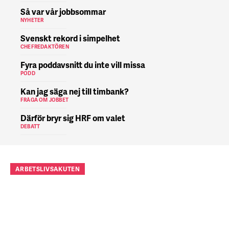
Så var vår jobbsommar
NYHETER
Svenskt rekord i simpelhet
CHEFREDAKTÖREN
Fyra poddavsnitt du inte vill missa
PODD
Kan jag säga nej till timbank?
FRÅGA OM JOBBET
Därför bryr sig HRF om valet
DEBATT
ARBETSLIVSAKUTEN