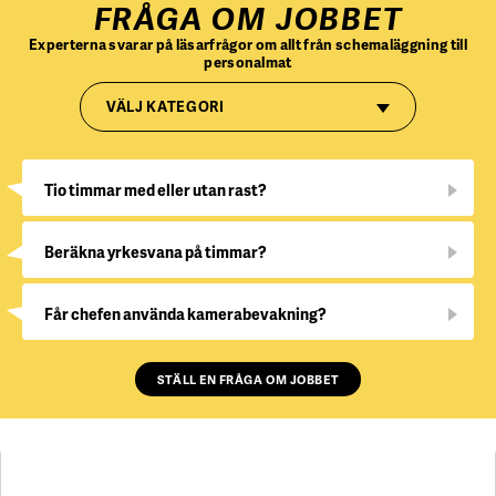
FRÅGA OM JOBBET
Experterna svarar på läsarfrågor om allt från schemaläggning till
personalmat
VÄLJ KATEGORI
Tio timmar med eller utan rast?
Beräkna yrkesvana på timmar?
Får chefen använda kamerabevakning?
STÄLL EN FRÅGA OM JOBBET