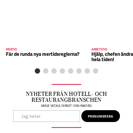
MERTID
ARBETSTID
Får de runda nya mertidsreglerna?
Hjälp, chefen ändra
hela tiden!
NYHETER FRÅN HOTELL- OCH
RESTAURANGBRANSCHEN
VARJE VECKA, DIREKT I DIN INKORG.