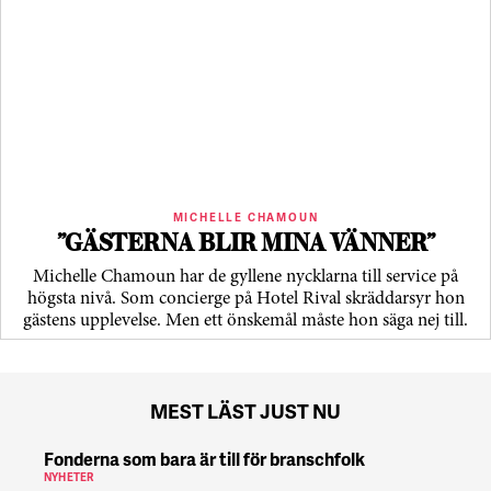
MICHELLE CHAMOUN
”GÄSTERNA BLIR MINA VÄNNER”
Michelle Chamoun har de gyllene nycklarna till service på
högsta nivå. Som concierge på Hotel Rival skräddarsyr hon
gästens upp­levelse. Men ett önskemål måste hon säga nej till.
MEST LÄST JUST NU
Fonderna som bara är till för branschfolk
NYHETER