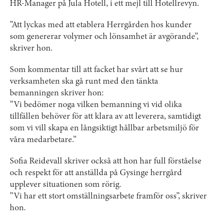
HR-Manager på Jula Hotell, i ett mejl till Hotellrevyn.
”Att lyckas med att etablera Herrgården hos kunder
som genererar volymer och lönsamhet är avgörande”,
skriver hon.
Som kommentar till att facket har svårt att se hur
verksamheten ska gå runt med den tänkta
bemanningen skriver hon:
”Vi bedömer noga vilken bemanning vi vid olika
tillfällen behöver för att klara av att leverera, samtidigt
som vi vill skapa en långsiktigt hållbar arbetsmiljö för
våra medarbetare.”
Sofia Reidevall skriver också att hon har full förståelse
och respekt för att anställda på Gysinge herrgård
upplever situationen som rörig.
”Vi har ett stort omställningsarbete framför oss”, skriver
hon.