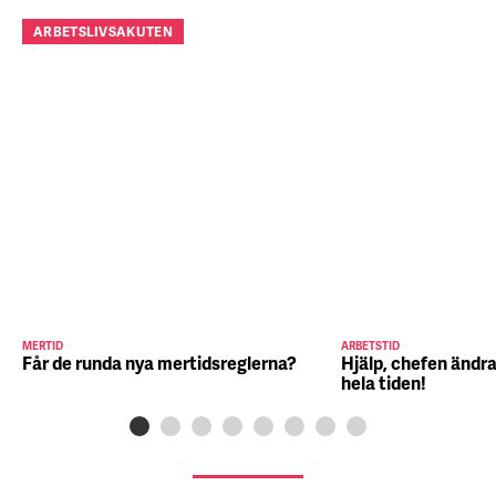
ARBETSLIVSAKUTEN
MERTID
ARBETSTID
Får de runda nya mertidsreglerna?
Hjälp, chefen ändra
hela tiden!