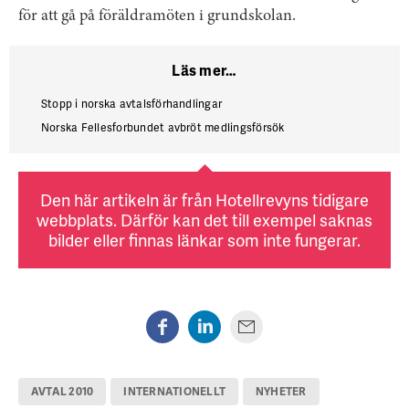
för att gå på föräldramöten i grundskolan.
Läs mer…
Stopp i norska avtalsförhandlingar
Norska Fellesforbundet avbröt medlingsförsök
Den här artikeln är från Hotellrevyns tidigare
webbplats. Därför kan det till exempel saknas
bilder eller finnas länkar som inte fungerar.
AVTAL 2010
INTERNATIONELLT
NYHETER