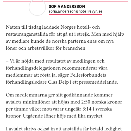
SOFIA ANDERSSON
sofia.andersson@hotellrevyn.se
Natten till tisdag laddade Norges hotell- och
restauranganställda för att gå ut i strejk. Men med hjälp
av medlare kunde de norska parterna enas om nya
löner och arbetsvillkor för branschen.
– Vi är nöjda med resultatet av medlingen och
förhandlingsdelegationen rekommenderar våra
medlemmar att rösta ja, säger Fellesforbundets
förhandlingsledare Clas Delp i ett pressmeddelande.
Om medlemmarna ger sitt godkännande kommer
avtalets minimilöner att höjas med 2:50 norska kronor
per timme vilket motsvarar ungefär 3:14 i svenska
kronor. Utgående löner höjs med lika mycket
I avtalet skrivs också in att anställda får betald ledighet