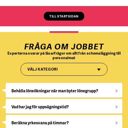
TILL STARTSIDAN
FRÅGA OM JOBBET
Experterna svarar på läsarfrågor om allt från schemaläggning till
personalmat
VÄLJ KATEGORI
Behålla löneökningar när man byter lönegrupp?
Vad har jag för uppsägningstid?
Beräkna yrkesvana på timmar?