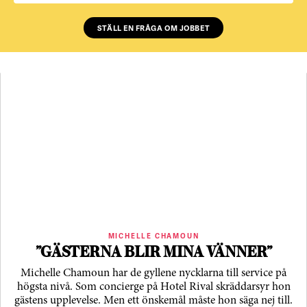
STÄLL EN FRÅGA OM JOBBET
MICHELLE CHAMOUN
”GÄSTERNA BLIR MINA VÄNNER”
Michelle Chamoun har de gyllene nycklarna till service på
högsta nivå. Som concierge på Hotel Rival skräddarsyr hon
gästens upp­levelse. Men ett önskemål måste hon säga nej till.