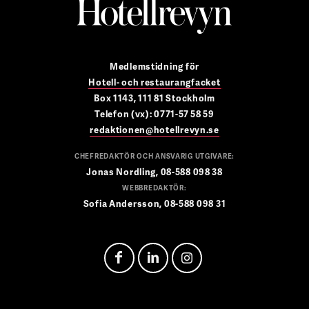
Medlemstidning för
Hotell- och restaurangfacket
Box 1143, 111 81 Stockholm
Telefon (vx): 0771-57 58 59
redaktionen@hotellrevyn.se
CHEFREDAKTÖR OCH ANSVARIG UTGIVARE:
Jonas Nordling, 08-588 098 38
WEBBREDAKTÖR:
Sofia Andersson, 08-588 098 31