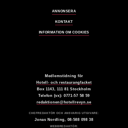
ANNONSERA
KONTAKT
INFORMATION OM COOKIES
Medlemstidning för
Hotell- och restaurangfacket
Box 1143, 111 81 Stockholm
Telefon (vx): 0771-57 58 59
redaktionen@hotellrevyn.se
CHEFREDAKTÖR OCH ANSVARIG UTGIVARE:
Jonas Nordling, 08-588 098 38
WEBBREDAKTÖR: