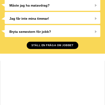
Måste jag ha matavdrag?
Jag får inte mina timmar!
Bryta semestern för jobb?
STÄLL EN FRÅGA OM JOBBET