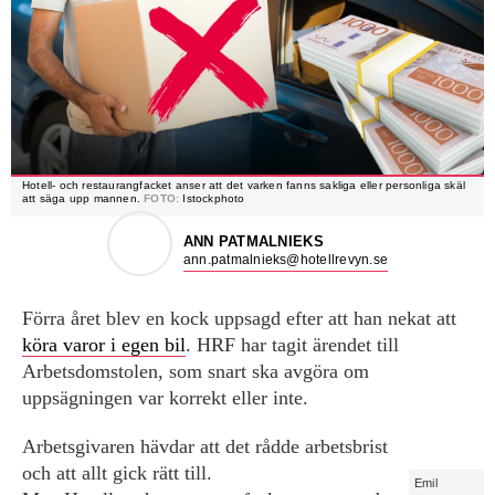
Hotell- och restaurangfacket anser att det varken fanns sakliga eller personliga skäl
att säga upp mannen.
FOTO:
Istockphoto
ANN PATMALNIEKS
ann.patmalnieks@hotellrevyn.se
Förra året blev en kock uppsagd efter att han nekat att
köra varor i egen bil
. HRF har tagit ärendet till
Arbetsdomstolen, som snart ska avgöra om
uppsägningen var korrekt eller inte.
Arbetsgivaren hävdar att det rådde arbetsbrist
och att allt gick rätt till.
Emil