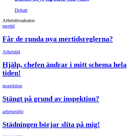
Debatt
Arbetslivsakuten
mertid
Får de runda nya mertidsreglerna?
Arbetstid
Hjälp, chefen ändrar i mitt schema hela
tiden!
inspektion
Stängt på grund av inspektion?
arbetsmiljö
Städningen börjar slita på mig!