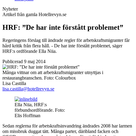
Nyheter
Artikel från gamla Hotellrevyn.se
HRF: ”De har inte förstått problemet”
Regeringens förslag till ändrade regler för arbetskraftsmigranter får
hård kritik från flera håll. - De har inte förstått problemet, säger
HRF:s ordförande Ella Niia.
Publicerad 9 maj 2014
Många vittnar om att arbetskraftsmigranter utnyttjas i
restaurangbranschen.
Foto:
Colourbox
Lisa Castilla
lisa.castilla@hotellrevyn.se
Ella Niia, HRF:s
förbundsordförande. Foto:
Elis Hoffman
Sedan reglerna för arbetskraftsinvandring ändrades 2008 har larmen
om missbruk duggat tätt. Många parter, däribland facken och